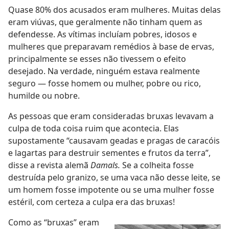
Quase 80% dos acusados eram mulheres. Muitas delas
eram viúvas, que geralmente não tinham quem as
defendesse. As vítimas incluíam pobres, idosos e
mulheres que preparavam remédios à base de ervas,
principalmente se esses não tivessem o efeito
desejado. Na verdade, ninguém estava realmente
seguro — fosse homem ou mulher, pobre ou rico,
humilde ou nobre.
As pessoas que eram consideradas bruxas levavam a
culpa de toda coisa ruim que acontecia. Elas
supostamente “causavam geadas e pragas de caracóis
e lagartas para destruir sementes e frutos da terra”,
disse a revista alemã
Damals.
Se a colheita fosse
destruída pelo granizo, se uma vaca não desse leite, se
um homem fosse impotente ou se uma mulher fosse
estéril, com certeza a culpa era das bruxas!
Como as “bruxas” eram