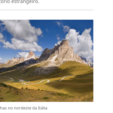
tório estrangeiro.
as no nordeste da Itália