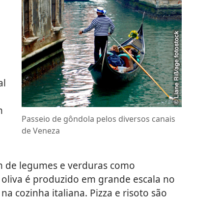
al
m
Passeio de gôndola pelos diversos canais
de Veneza
ém de legumes e verduras como
oliva é produzido em grande escala no
a cozinha italiana. Pizza e risoto são