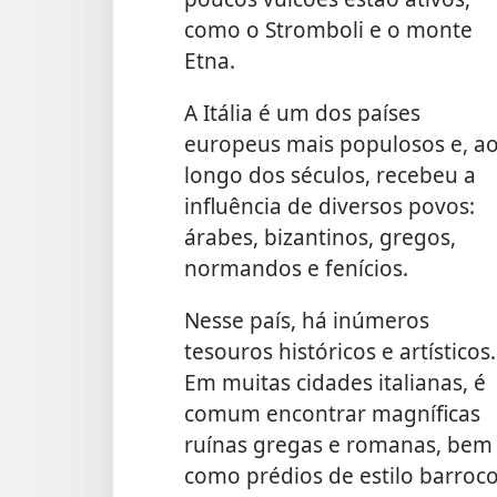
como o Stromboli e o monte
Etna.
A Itália é um dos países
europeus mais populosos e, a
longo dos séculos, recebeu a
influência de diversos povos:
árabes, bizantinos, gregos,
normandos e fenícios.
Nesse país, há inúmeros
tesouros históricos e artísticos.
Em muitas cidades italianas, é
comum encontrar magníficas
ruínas gregas e romanas, bem
como prédios de estilo barroc