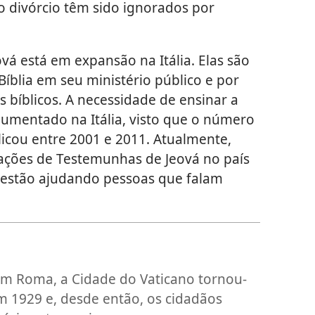
o divórcio têm sido ignorados por
á está em expansão na Itália. Elas são
íblia em seu ministério público e por
 bíblicos. A necessidade de ensinar a
aumentado na Itália, visto que o número
plicou entre 2001 e 2011. Atualmente,
ações de Testemunhas de Jeová no país
 estão ajudando pessoas que falam
 em Roma, a Cidade do Vaticano tornou-
 1929 e, desde então, os cidadãos