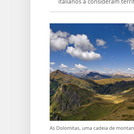
italianos a consideram terri
As Dolomitas, uma cadeia de montanh