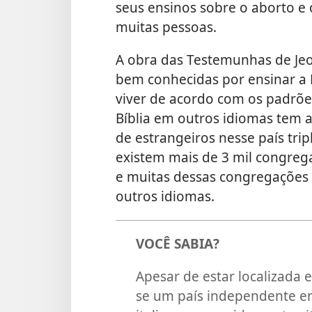
seus ensinos sobre o aborto e 
muitas pessoas.
A obra das Testemunhas de Jeov
bem conhecidas por ensinar a B
viver de acordo com os padrões
Bíblia em outros idiomas tem 
de estrangeiros nesse país tri
existem mais de 3 mil congreg
e muitas dessas congregações
outros idiomas.
VOCÊ SABIA?
Apesar de estar localizada
se um país independente em