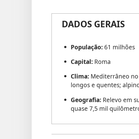
DADOS GERAIS
População:
61 milhões
Capital:
Roma
Clima:
Mediterrâneo no 
longos e quentes; alpin
Geografia:
Relevo em s
quase 7,5 mil quilômetro