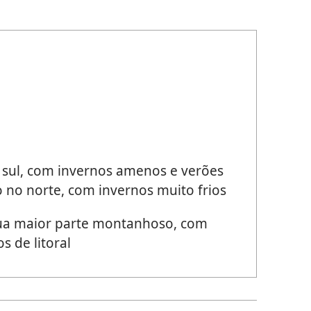
sul, com invernos amenos e verões
o no norte, com invernos muito frios
ua maior parte montanhoso, com
s de litoral