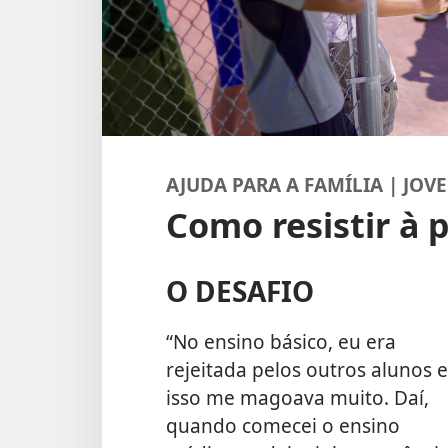
AJUDA PARA A FAMÍLIA | JOV
Como resistir à 
O DESAFIO
“No ensino básico, eu era
rejeitada pelos outros alunos e
isso me magoava muito. Daí,
quando comecei o ensino