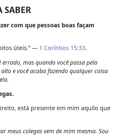
A SABER
azer com que pessoas boas façam
itos úteis.” —
1 Coríntios 15:33
.
 é errado, mas quando você passa pela
 alto e você acaba fazendo qualquer coisa
ela.
egas.
ireito, está presente em mim aquilo que
mitar meus colegas vem de mim mesma. Sou