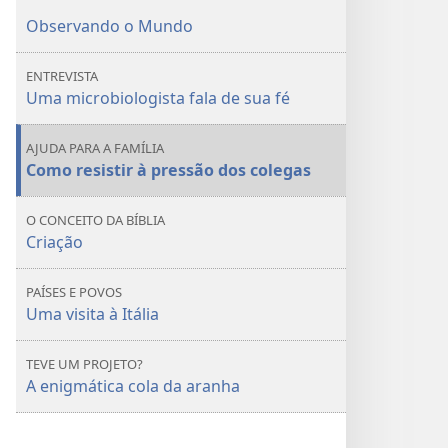
você
você
Observando o Mundo
ENTREVISTA
Uma microbiologista fala de sua fé
AJUDA PARA A FAMÍLIA
Como resistir à pressão dos colegas
O CONCEITO DA BÍBLIA
Criação
PAÍSES E POVOS
Uma visita à Itália
TEVE UM PROJETO?
A enigmática cola da aranha