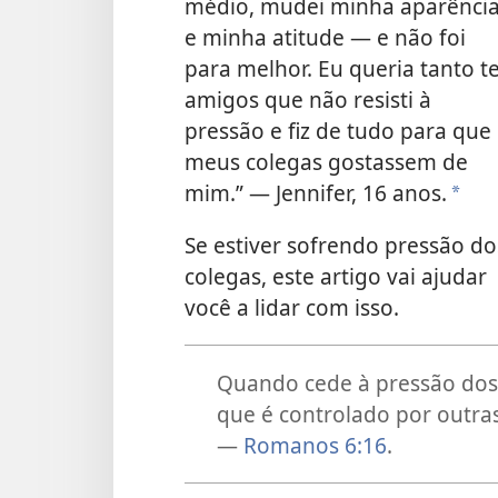
médio, mudei minha aparênci
e minha atitude — e não foi
para melhor. Eu queria tanto t
amigos que não resisti à
pressão e fiz de tudo para que
meus colegas gostassem de
mim.” — Jennifer, 16 anos.
*
Se estiver sofrendo pressão do
colegas, este artigo vai ajudar
você a lidar com isso.
Quando cede à pressão dos 
que é controlado por outras
—
Romanos 6:16
.