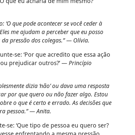
O que eu acharia de mim mesmo?’
: ‘O que pode acontecer se você ceder à
 Eles me ajudam a perceber que eu posso
da pressão dos colegas.” — Olívia.
unte-se: ‘Por que acredito que essa ação
 ou prejudicar outros?’ —
Princípio
lesmente dizia ‘não’ ou dava uma resposta
ar por que quero ou não fazer algo. Estou
bre o que é certo e errado. As decisões que
a pessoa.” — Anita.
e-se: ‘Que tipo de pessoa eu quero ser?
tivesse enfrentando a mesma pressão