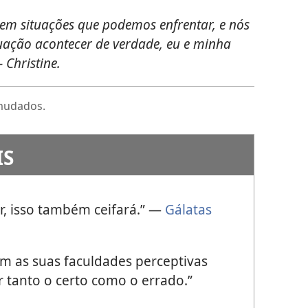
em situações que podemos enfrentar, e nós
uação acontecer de verdade, eu e minha
 Christine.
mudados.
IS
 isso também ceifará.” —
Gálatas
êm as suas faculdades perceptivas
r tanto o certo como o errado.”