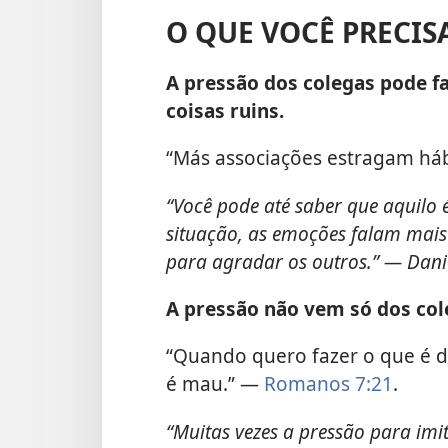
O QUE VOCÊ PRECIS
A pressão dos colegas pode f
coisas ruins.
“Más associações estragam háb
“Você pode até saber que aquilo
situação, as emoções falam mais
para agradar os outros.” — Dani
A pressão não vem só dos col
“Quando quero fazer o que é d
é mau.” —
Romanos 7:21
.
“Muitas vezes a pressão para i