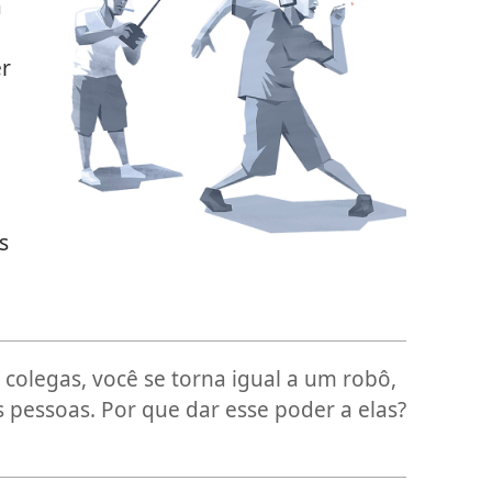
a
er
s
colegas, você se torna igual a um robô,
 pessoas. Por que dar esse poder a elas?