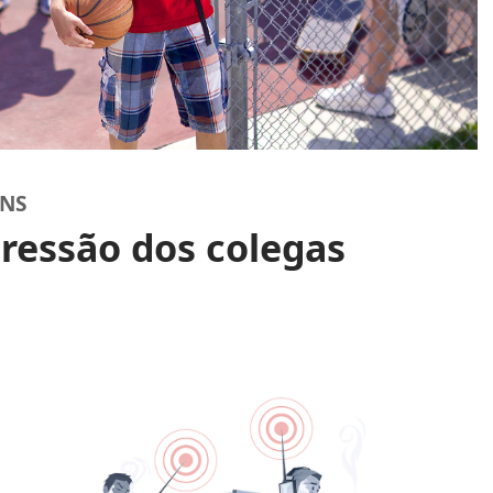
ENS
pressão dos colegas