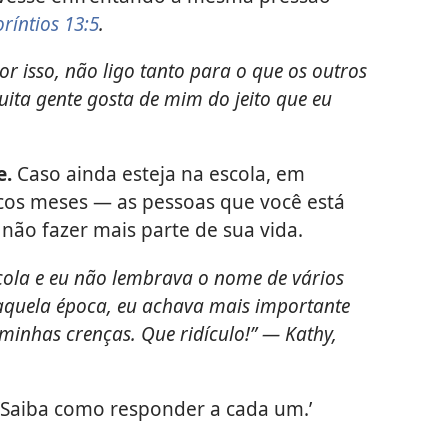
oríntios 13:5
.
r isso, não ligo tanto para o que os outros
ta gente gosta de mim do jeito que eu
e.
Caso ainda esteja na escola, em
os meses — as pessoas que você está
ão fazer mais parte de sua vida.
cola e eu não lembrava o nome de vários
aquela época, eu achava mais importante
 minhas crenças. Que ridículo!” — Kathy,
: ‘Saiba como responder a cada um.’