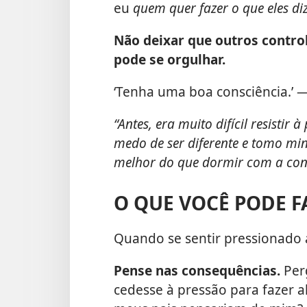
eu
quem quer fazer o que eles di
Não deixar que outros contro
pode se orgulhar.
‘Tenha uma boa consciência.’ 
“Antes, era muito difícil resisti
medo de ser diferente e tomo mi
melhor do que dormir com a cons
O QUE VOCÊ PODE F
Quando se sentir pressionado a
Pense nas consequências.
Per
cedesse à pressão para fazer 