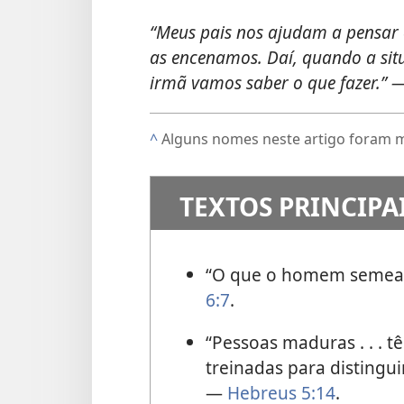
“Meus pais nos ajudam a pensar 
as encenamos. Daí, quando a sit
irmã vamos saber o que fazer.” —
^
Alguns nomes neste artigo foram 
TEXTOS PRINCIPA
“O que o homem semear,
6:7
.
“Pessoas maduras . . . t
treinadas para distingui
—
Hebreus 5:14
.