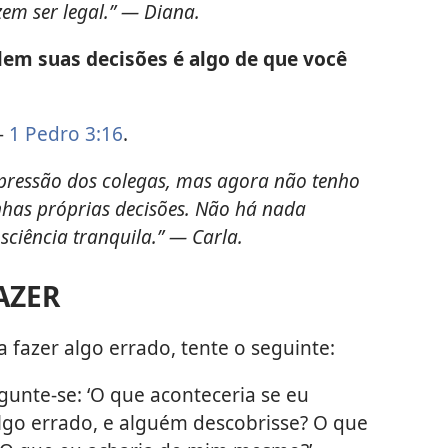
zem ser legal.” — Diana.
lem suas decisões é algo de que você
—
1 Pedro 3:16
.
r à pressão dos colegas, mas agora não tenho
nhas próprias decisões. Não há nada
ciência tranquila.” — Carla.
AZER
 fazer algo errado, tente o seguinte:
gunte-se: ‘O que aconteceria se eu
algo errado, e alguém descobrisse? O que