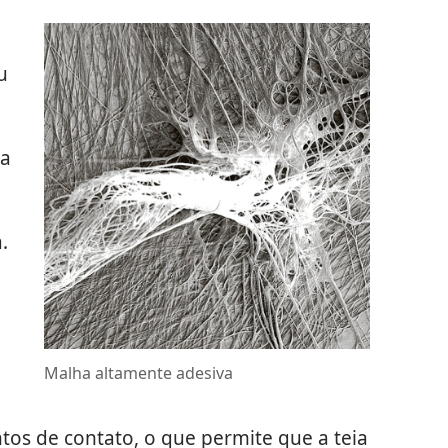
u
sa
.
Malha altamente adesiva
a
os de contato, o que permite que a teia