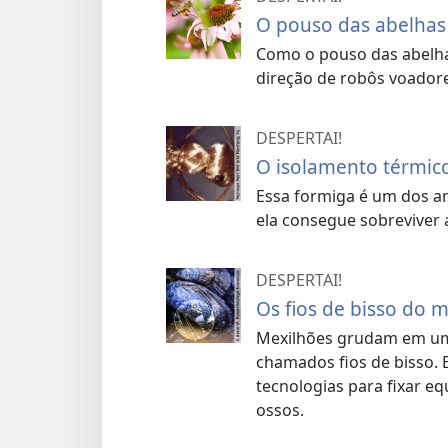
O pouso das abelhas
Como o pouso das abelha
direção de robôs voador
DESPERTAI!
O isolamento térmic
Essa formiga é um dos a
ela consegue sobreviver 
DESPERTAI!
Os fios de bisso do 
Mexilhões grudam em uma
chamados fios de bisso. 
tecnologias para fixar e
ossos.