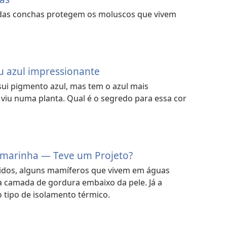
 das conchas protegem os moluscos que vivem
u azul impressionante
ui pigmento azul, mas tem o azul mais
 viu numa planta. Qual é o segredo para essa cor
-marinha — Teve um Projeto?
idos, alguns mamíferos que vivem em águas
camada de gordura embaixo da pele. Já a
 tipo de isolamento térmico.