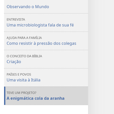
você
você
Observando o Mundo
ENTREVISTA
Uma microbiologista fala de sua fé
AJUDA PARA A FAMÍLIA
Como resistir à pressão dos colegas
O CONCEITO DA BÍBLIA
Criação
PAÍSES E POVOS
Uma visita à Itália
TEVE UM PROJETO?
A enigmática cola da aranha