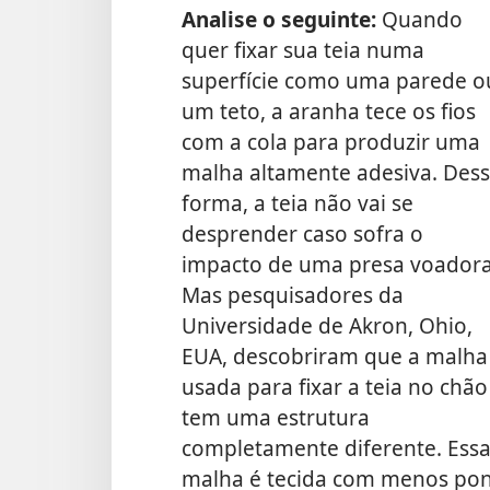
Analise o seguinte:
Quando
quer fixar sua teia numa
superfície como uma parede o
um teto, a aranha tece os fios
com a cola para produzir uma
malha altamente adesiva. Des
forma, a teia não vai se
desprender caso sofra o
impacto de uma presa voadora
Mas pesquisadores da
Universidade de Akron, Ohio,
EUA, descobriram que a malha
usada para fixar a teia no chão
tem uma estrutura
completamente diferente. Ess
malha é tecida com menos pont