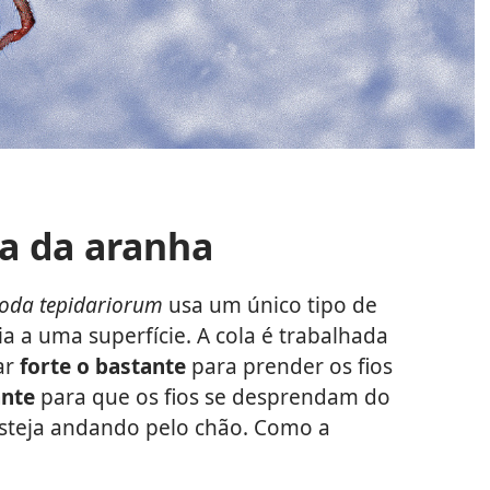
la da aranha
toda tepidariorum
usa um único tipo de
eia a uma superfície. A cola é trabalhada
ar
forte o bastante
para prender os fios
ante
para que os fios se desprendam do
steja andando pelo chão. Como a