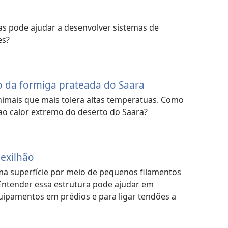
s pode ajudar a desenvolver sistemas de
es?
o da formiga prateada do Saara
nimais que mais tolera altas temperatuas. Como
ao calor extremo do deserto do Saara?
mexilhão
 superfície por meio de pequenos filamentos
Entender essa estrutura pode ajudar em
quipamentos em prédios e para ligar tendões a