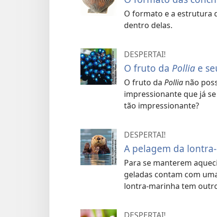
O formato e a estrutura
dentro delas.
DESPERTAI!
O fruto da
Pollia
e se
O fruto da
Pollia
não poss
impressionante que já se
tão impressionante?
DESPERTAI!
A pelagem da lontra
Para se manterem aquec
geladas contam com uma 
lontra-marinha tem outro
DESPERTAI!