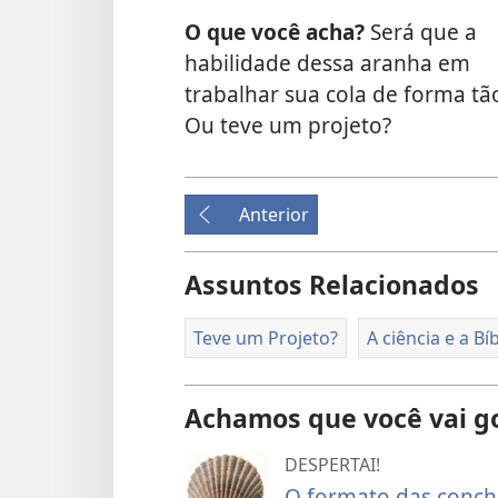
O que você acha?
Será que a
habilidade dessa aranha em
trabalhar sua cola de forma t
Ou teve um projeto?
Anterior
Assuntos Relacionados
Teve um Projeto?
A ciência e a Bíb
Achamos que você vai g
DESPERTAI!
O formato das conch