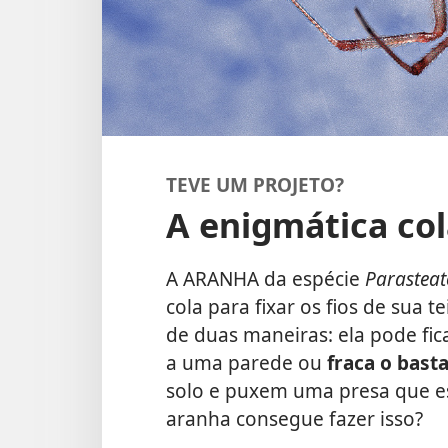
TEVE UM PROJETO?
A enigmática co
A ARANHA da espécie
Parastea
cola para fixar os fios de sua t
de duas maneiras: ela pode fic
a uma parede ou
fraca o bast
solo e puxem uma presa que e
aranha consegue fazer isso?