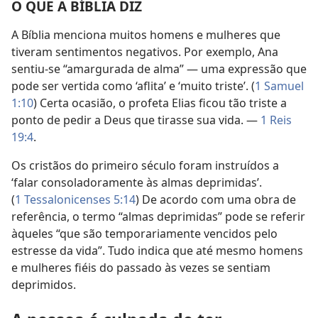
O QUE A BÍBLIA DIZ
A Bíblia menciona muitos homens e mulheres que
tiveram sentimentos negativos. Por exemplo, Ana
sentiu-se “amargurada de alma” — uma expressão que
pode ser vertida como ‘aflita’ e ‘muito triste’. (
1 Samuel
1:10
) Certa ocasião, o profeta Elias ficou tão triste a
ponto de pedir a Deus que tirasse sua vida. —
1 Reis
19:4
.
Os cristãos do primeiro século foram instruídos a
‘falar consoladoramente às almas deprimidas’.
(
1 Tessalonicenses 5:14
) De acordo com uma obra de
referência, o termo “almas deprimidas” pode se referir
àqueles “que são temporariamente vencidos pelo
estresse da vida”. Tudo indica que até mesmo homens
e mulheres fiéis do passado às vezes se sentiam
deprimidos.