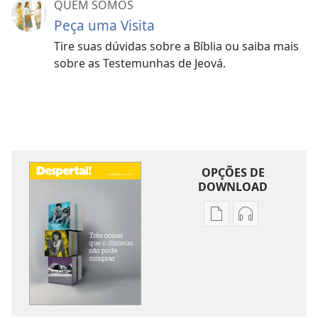
QUEM SOMOS
Peça uma Visita
Tire suas dúvidas sobre a Bíblia ou saiba mais
sobre as Testemunhas de Jeová.
OPÇÕES DE
DOWNLOAD
Opções
Opções
de
de
download
download
de
de
publicações
áudio
DESPERTAI!
DESPERTAI!