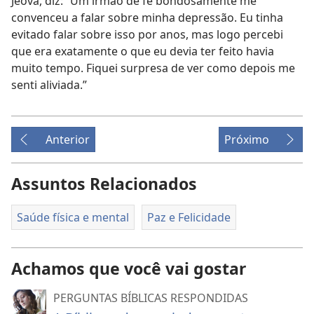
Jeová, diz: “Um irmão de fé bondosamente me
convenceu a falar sobre minha depressão. Eu tinha
evitado falar sobre isso por anos, mas logo percebi
que era exatamente o que eu devia ter feito havia
muito tempo. Fiquei surpresa de ver como depois me
senti aliviada.”
Anterior
Próximo
Assuntos Relacionados
Saúde física e mental
Paz e Felicidade
Achamos que você vai gostar
PERGUNTAS BÍBLICAS RESPONDIDAS