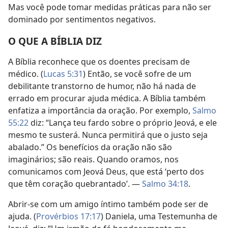
Mas você pode tomar medidas práticas para não ser
dominado por sentimentos negativos.
O QUE A BÍBLIA DIZ
A Bíblia reconhece que os doentes precisam de
médico. (
Lucas 5:31
) Então, se você sofre de um
debilitante transtorno de humor, não há nada de
errado em procurar ajuda médica. A Bíblia também
enfatiza a importância da oração. Por exemplo,
Salmo
55:22
diz: “Lança teu fardo sobre o próprio Jeová, e ele
mesmo te susterá. Nunca permitirá que o justo seja
abalado.” Os benefícios da oração não são
imaginários; são reais. Quando oramos, nos
comunicamos com Jeová Deus, que está ‘perto dos
que têm coração quebrantado’. —
Salmo 34:18
.
Abrir-se com um amigo íntimo também pode ser de
ajuda. (
Provérbios 17:17
) Daniela, uma Testemunha de