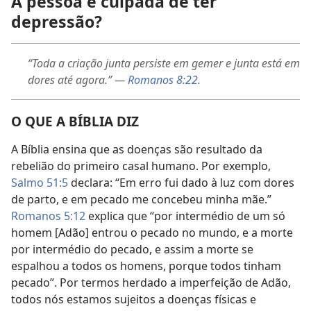
A pessoa é culpada de ter
depressão?
“Toda a criação junta persiste em gemer e junta está em
dores até agora.” —
Romanos 8:22
.
O QUE A BÍBLIA DIZ
A Bíblia ensina que as doenças são resultado da
rebelião do primeiro casal humano. Por exemplo,
Salmo 51:5
declara: “Em erro fui dado à luz com dores
de parto, e em pecado me concebeu minha mãe.”
Romanos 5:12
explica que “por intermédio de um só
homem [Adão] entrou o pecado no mundo, e a morte
por intermédio do pecado, e assim a morte se
espalhou a todos os homens, porque todos tinham
pecado”. Por termos herdado a imperfeição de Adão,
todos nós estamos sujeitos a doenças físicas e