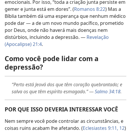
emocionais. Por isso, “toda a criação junta persiste em
gemer e junta está em dores”. (
Romanos 8:22
) Mas a
Bíblia também dá uma esperança que nenhum médico
pode dar — a de um novo mundo pacífico, prometido
por Deus, onde não haverá mais doenças nem
distúrbios, incluindo a depressão. —
Revelação
(Apocalipse) 21:4
.
Como você pode lidar com a
depressão?
“Perto está Jeová dos que têm coração quebrantado; e
salva os que têm espírito esmagado.” —
Salmo 34:18
.
POR QUE ISSO DEVERIA INTERESSAR VOCÊ
Nem sempre você pode controlar as circunstâncias, e
coisas ruins acabam lhe afetando. (
Eclesiastes 9:11, 12
)