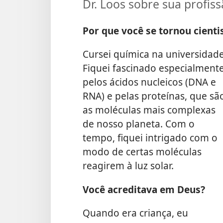
Dr. Loos sobre sua profiss
Por que você se tornou cienti
Cursei química na universidade
Fiquei fascinado especialment
pelos ácidos nucleicos (DNA e
RNA) e pelas proteínas, que sã
as moléculas mais complexas
de nosso planeta. Com o
tempo, fiquei intrigado com o
modo de certas moléculas
reagirem à luz solar.
Você acreditava em Deus?
Quando era criança, eu