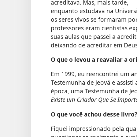
acreditava. Mas, mais tarde,
enquanto estudava na Universi
os seres vivos se formaram por
professores eram cientistas e
suas aulas que passei a acredit
deixando de acreditar em Deus
O que o levou a reavaliar a o
Em 1999, eu reencontrei um am
Testemunha de Jeová e assisti
época, uma Testemunha de Jeov
Existe um Criador Que Se Import
O que você achou desse livro
Fiquei impressionado pela qua