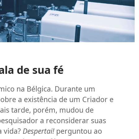
la de sua fé
ímico na Bélgica. Durante um
sobre a existência de um Criador e
Mais tarde, porém, mudou de
pesquisador a reconsiderar suas
a vida?
Despertai!
perguntou ao