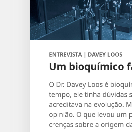
ENTREVISTA | DAVEY LOOS
Um bioquímico fa
O Dr. Davey Loos é bioqu
tempo, ele tinha dúvidas 
acreditava na evolução. 
opinião. O que levou um 
crenças sobre a origem d