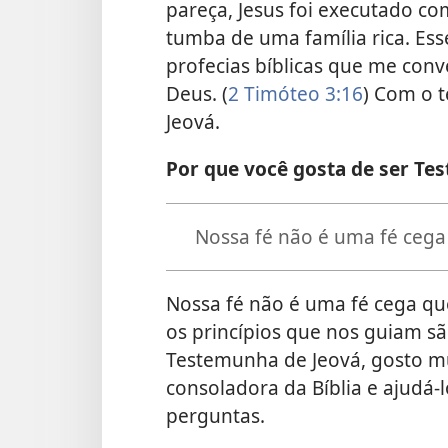
pareça, Jesus foi executado co
tumba de uma família rica. Es
profecias bíblicas que me conv
Deus. (
2 Timóteo 3:16
) Com o 
Jeová.
Por que você gosta de ser Te
Nossa fé não é uma fé cega 
Nossa fé não é uma fé cega que 
os princípios que nos guiam s
Testemunha de Jeová, gosto m
consoladora da Bíblia e ajudá-l
perguntas.