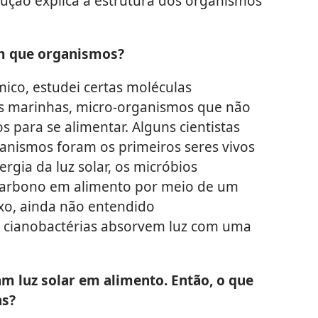
lução explica a estrutura dos organismos
m que organismos?
co, estudei certas moléculas
as marinhas, micro-organismos que não
os para se alimentar. Alguns cientistas
anismos foram os primeiros seres vivos
rgia da luz solar, os micróbios
carbono em alimento por meio de um
o, ainda não entendido
s cianobactérias absorvem luz com uma
 luz solar em alimento. Então, o que
as?