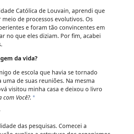
dade Católica de Louvain, aprendi que
 meio de processos evolutivos. Os
xperientes e foram tão convincentes em
ar no que eles diziam. Por fim, acabei
.
rigem da vida?
igo de escola que havia se tornado
 a uma de suas reuniões. Na mesma
á visitou minha casa e deixou o livro
a com Você?.
*
?
lidade das pesquisas. Comecei a