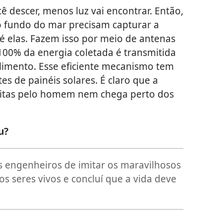
 descer, menos luz vai encontrar. Então,
o fundo do mar precisam capturar a
é elas. Fazem isso por meio de antenas
100% da energia coletada é transmitida
limento. Esse eficiente mecanismo tem
tes de painéis solares. É claro que a
 feitas pelo homem nem chega perto dos
u?
s engenheiros de imitar os maravilhosos
 seres vivos e concluí que a vida deve