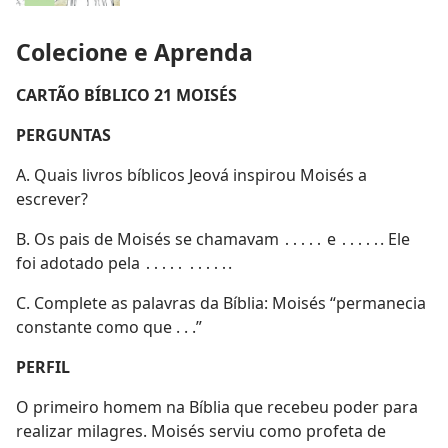
Colecione e Aprenda
CARTÃO BÍBLICO 21 MOISÉS
PERGUNTAS
A. Quais livros bíblicos Jeová inspirou Moisés a
escrever?
B. Os pais de Moisés se chamavam ․․․․․ e ․․․․․. Ele
foi adotado pela ․․․․․ ․․․․․.
C. Complete as palavras da Bíblia: Moisés “permanecia
constante como que . . .”
PERFIL
O primeiro homem na Bíblia que recebeu poder para
realizar milagres. Moisés serviu como profeta de