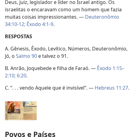
Deus, juiz, legislador e líder no Israel antigo. Os
israelitas o encaravam como um homem que fazia
muitas coisas impressionantes. —
Deuteronômio
34:10-12;
Êxodo 4:1-9
.
RESPOSTAS
A. Gênesis, Êxodo, Levítico, Números, Deuteronômio,
Jó, o
Salmo 90
e talvez o 91.
B. Anrão, Joquebede e filha de Faraó. —
Êxodo 1:15–
2:10;
6:20
.
C. “. . . vendo Aquele que é invisível”. —
Hebreus 11:27
.
Povos e Países