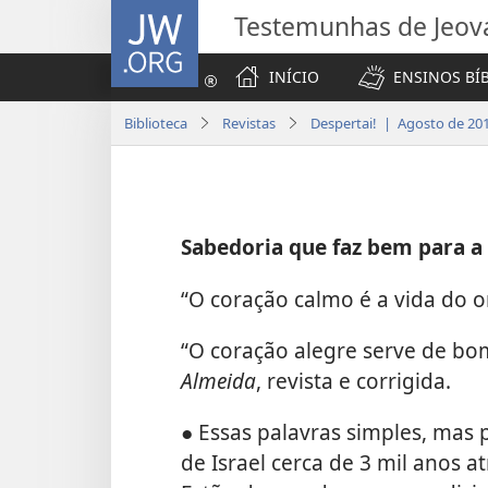
JW.ORG
Testemunhas de Jeov
INÍCIO
ENSINOS BÍ
Biblioteca
Revistas
Despertai! | Agosto de 20
Sabedoria que faz bem para a
“O coração calmo é a vida do 
“O coração alegre serve de b
Almeida
, revista e corrigida.
● Essas palavras simples, mas 
de Israel cerca de 3 mil anos a