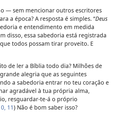
ão — sem mencionar outros escritores
ara a época? A resposta é simples. “
Deus
bedoria e entendimento em medida
ém disso, essa sabedoria está registrada
ue todos possam tirar proveito. E
to de ler a Bíblia todo dia? Milhões de
grande alegria que as seguintes
ando a sabedoria entrar no teu coração e
nar agradável à tua própria alma,
io, resguardar-te-á o próprio
10, 11
) Não é bom saber isso?