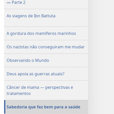
—
Parte 2
As viagens de Ibn Battuta
A gordura dos mamíferos marinhos
Os nazistas não conseguiram me mudar
Observando o Mundo
Deus apoia as guerras atuais?
Câncer de mama — perspectivas e
tratamentos
Sabedoria que faz bem para a saúde