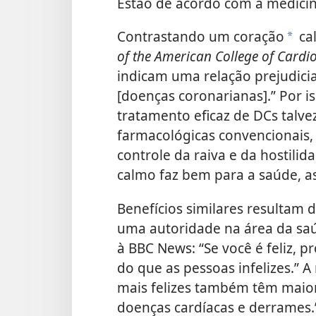
Estão de acordo com a medici
Contrastando um coração
ca
*
of the American College of Cardi
indicam uma relação prejudicial
[doenças coronarianas].” Por i
tratamento eficaz de DCs talvez 
farmacológicas convencionais,
controle da raiva e da hostili
calmo faz bem para a saúde, as
Benefícios similares resultam 
uma autoridade na área da sa
à BBC News: “Se você é feliz, 
do que as pessoas infelizes.” 
mais felizes também têm maio
doenças cardíacas e derrames.