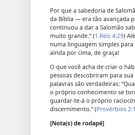
Por que a sabedoria de Salom
da Bíblia — era tão avançada p
continuou a dar a Salomão sa
muito grande.” (
1 Reis 4:29
) Al
numa linguagem simples para q
ainda por cima, de graça!
O que você acha de criar o hábi
pessoas descobriram para sua 
palavras são verdadeiras: “Qu
o próprio conhecimento se tor
guardar-te-á o próprio raciocín
discernimento.” (
Provérbios 2:
[Nota(s) de rodapé]