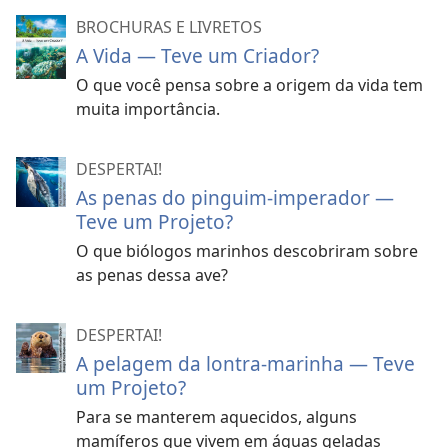
BROCHURAS E LIVRETOS
A Vida — Teve um Criador?
O que você pensa sobre a origem da vida tem
muita importância.
DESPERTAI!
As penas do pinguim-imperador —
Teve um Projeto?
O que biólogos marinhos descobriram sobre
as penas dessa ave?
DESPERTAI!
A pelagem da lontra-marinha — Teve
um Projeto?
Para se manterem aquecidos, alguns
mamíferos que vivem em águas geladas