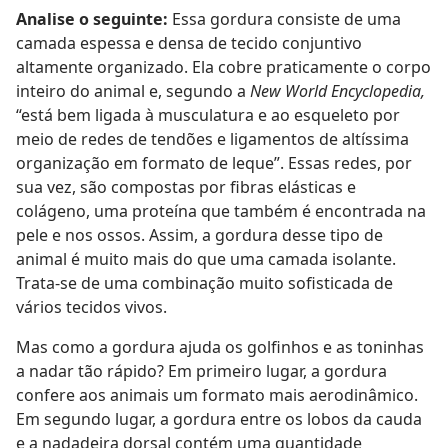
Analise o seguinte:
Essa gordura consiste de uma
camada espessa e densa de tecido conjuntivo
altamente organizado. Ela cobre praticamente o corpo
inteiro do animal e, segundo a
New World Encyclopedia,
“está bem ligada à musculatura e ao esqueleto por
meio de redes de tendões e ligamentos de altíssima
organização em formato de leque”. Essas redes, por
sua vez, são compostas por fibras elásticas e
colágeno, uma proteína que também é encontrada na
pele e nos ossos. Assim, a gordura desse tipo de
animal é muito mais do que uma camada isolante.
Trata-se de uma combinação muito sofisticada de
vários tecidos vivos.
Mas como a gordura ajuda os golfinhos e as toninhas
a nadar tão rápido? Em primeiro lugar, a gordura
confere aos animais um formato mais aerodinâmico.
Em segundo lugar, a gordura entre os lobos da cauda
e a nadadeira dorsal contém uma quantidade