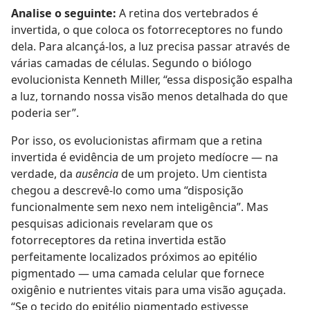
Analise o seguinte:
A retina dos vertebrados é
invertida, o que coloca os fotorreceptores no fundo
dela. Para alcançá-los, a luz precisa passar através de
várias camadas de células. Segundo o biólogo
evolucionista Kenneth Miller, “essa disposição espalha
a luz, tornando nossa visão menos detalhada do que
poderia ser”.
Por isso, os evolucionistas afirmam que a retina
invertida é evidência de um projeto medíocre — na
verdade, da
ausência
de um projeto. Um cientista
chegou a descrevê-lo como uma “disposição
funcionalmente sem nexo nem inteligência”. Mas
pesquisas adicionais revelaram que os
fotorreceptores da retina invertida estão
perfeitamente localizados próximos ao epitélio
pigmentado — uma camada celular que fornece
oxigênio e nutrientes vitais para uma visão aguçada.
“Se o tecido do epitélio pigmentado estivesse