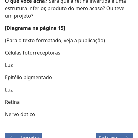
O que você acha?
Será que a retina invertida é uma
estrutura inferior, produto do mero acaso? Ou teve
um projeto?
[Diagrama na página 15]
(Para o texto formatado, veja a publicação)
Células fotorreceptoras
Luz
Epitélio pigmentado
Luz
Retina
Nervo óptico