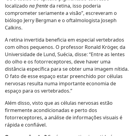
localizado
na frente
da retina, isso poderia
comprometer seriamente a visão”, escreveram o
biólogo Jerry Bergman e o oftalmologista Joseph
Calkins.
A retina invertida beneficia em especial vertebrados
com olhos pequenos. O professor Ronald Kröger, da
Universidade de Lund, Suécia, disse: “Entre as lentes
do olho e os fotorreceptores, deve haver uma
distância específica para se obter uma imagem nítida.
O fato de esse espaço estar preenchido por células
nervosas resulta numa importante economia de
espaço para os vertebrados.”
Além disso, visto que as células nervosas estão
firmemente acondicionadas e perto dos
fotorreceptores, a análise de informações visuais é
rápida e confiável.