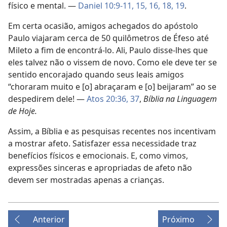
físico e mental. —
Daniel 10:9-11,
15, 16,
18, 19
.
Em certa ocasião, amigos achegados do apóstolo
Paulo viajaram cerca de 50 quilômetros de Éfeso até
Mileto a fim de encontrá-lo. Ali, Paulo disse-lhes que
eles talvez não o vissem de novo. Como ele deve ter se
sentido encorajado quando seus leais amigos
“choraram muito e [o] abraçaram e [o] beijaram” ao se
despedirem dele! —
Atos 20:36, 37
,
Bíblia na Linguagem
de Hoje.
Assim, a Bíblia e as pesquisas recentes nos incentivam
a mostrar afeto. Satisfazer essa necessidade traz
benefícios físicos e emocionais. E, como vimos,
expressões sinceras e apropriadas de afeto não
devem ser mostradas apenas a crianças.
Anterior
Próximo