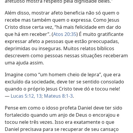
afetuoso mostra respeito pela dignidade deles.”
Além disso, mostrar afeto beneficia não só quem o
recebe mas também quem o expressa. Como Jesus
Cristo disse certa vez, “há mais felicidade em dar do
que há em receber”. (
Atos 20:35
) É muito gratificante
expressar afeto a pessoas que estão preocupadas,
deprimidas ou inseguras. Muitos relatos bíblicos
descrevem como pessoas nessas situações receberam
uma ajuda assim.
Imagine como “um homem cheio de lepra”, que era
excluído da sociedade, deve ter se sentido consolado
quando o próprio Jesus Cristo teve dó e tocou nele!
—
Lucas 5:12, 13;
Mateus 8:1-3
.
Pense em como o idoso profeta Daniel deve ter sido
fortalecido quando um anjo de Deus o encorajou e
tocou nele três vezes. Isso era exatamente o que
Daniel precisava para se recuperar de seu cansaço