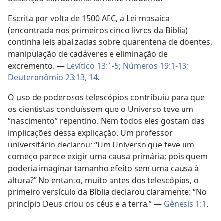
Escrita por volta de 1500 AEC, a Lei mosaica
(encontrada nos primeiros cinco livros da Bíblia)
continha leis abalizadas sobre quarentena de doentes,
manipulação de cadáveres e eliminação de
excremento. —
Levítico 13:1-5;
Números 19:1-13;
Deuteronômio 23:13, 14
.
O uso de poderosos telescópios contribuiu para que
os cientistas concluíssem que o Universo teve um
“nascimento” repentino. Nem todos eles gostam das
implicações dessa explicação. Um professor
universitário declarou: “Um Universo que teve um
começo parece exigir uma causa primária; pois quem
poderia imaginar tamanho efeito sem uma causa à
altura?” No entanto, muito antes dos telescópios, o
primeiro versículo da Bíblia declarou claramente: “No
princípio Deus criou os céus e a terra.” —
Gênesis 1:1
.