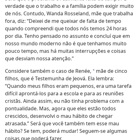
verdade que o trabalho e a família podem exigir muito
de nós. Contudo, Wanda Rosseland, mãe que trabalha
fora, diz: “Deixei de me queixar de falta de tempo
quando compreendi que todos nós temos 24 horas
por dia. Tenho pensado no assunto e concluí que em
nosso mundo moderno não é que tenhamos muito
pouco tempo, mas há muitas interrupções e coisas
que desviam nossa atenção.”
Considere também o caso de Renée,
mãe de cinco
*
filhos, que é Testemunha de Jeová. Ela lembra:
“Quando meus filhos eram pequenos, era uma tarefa
difícil aprontá-los para a escola e para as reuniões
cristãs. Ainda assim, eu não tinha problema com a
pontualidade. Mas, agora que eles estão todos
crescidos, desenvolvi o mau hábito de chegar
atrasada.” Será que você também tem esse mau
hábito? Se tem, poderá mudar! Seguem-se algumas
coisas que poderá fazer.