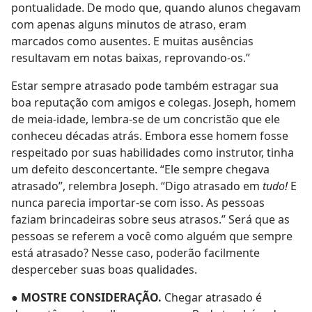
pontualidade. De modo que, quando alunos chegavam
com apenas alguns minutos de atraso, eram
marcados como ausentes. E muitas ausências
resultavam em notas baixas, reprovando-os.”
Estar sempre atrasado pode também estragar sua
boa reputação com amigos e colegas. Joseph, homem
de meia-idade, lembra-se de um concristão que ele
conheceu décadas atrás. Embora esse homem fosse
respeitado por suas habilidades como instrutor, tinha
um defeito desconcertante. “Ele sempre chegava
atrasado”, relembra Joseph. “Digo atrasado em
tudo!
E
nunca parecia importar-se com isso. As pessoas
faziam brincadeiras sobre seus atrasos.” Será que as
pessoas se referem a você como alguém que sempre
está atrasado? Nesse caso, poderão facilmente
desperceber suas boas qualidades.
●
MOSTRE CONSIDERAÇÃO.
Chegar atrasado é