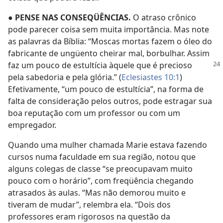
●
PENSE NAS CONSEQÜÊNCIAS.
O atraso crônico
pode parecer coisa sem muita importância. Mas note
as palavras da Bíblia: “Moscas mortas fazem o óleo do
fabricante de ungüento cheirar mal, borbulhar. Assim
faz um pouco
de estultícia àquele que é precioso
pela sabedoria e pela glória.” (
Eclesiastes 10:1
)
Efetivamente, “um pouco de estultícia”, na forma de
falta de consideração pelos outros, pode estragar sua
boa reputação com um professor ou com um
empregador.
Quando uma mulher chamada Marie estava fazendo
cursos numa faculdade em sua região, notou que
alguns colegas de classe “se preocupavam muito
pouco com o horário”, com freqüência chegando
atrasados às aulas. “Mas não demorou muito e
tiveram de mudar”, relembra ela. “Dois dos
professores eram rigorosos na questão da