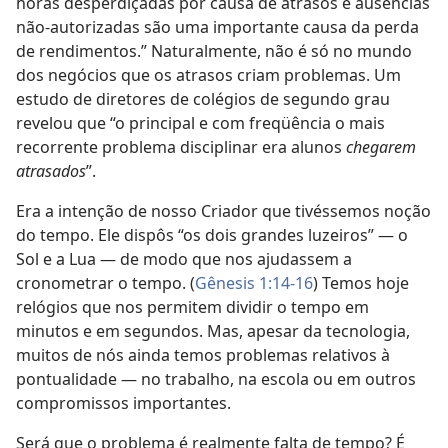
horas desperdiçadas por causa de atrasos e ausências
não-autorizadas são uma importante causa da perda
de rendimentos.” Naturalmente, não é só no mundo
dos negócios que os atrasos criam problemas. Um
estudo de diretores de colégios de segundo grau
revelou que “o principal e com freqüência o mais
recorrente problema disciplinar era alunos
chegarem
atrasados
”.
Era a intenção de nosso Criador que tivéssemos noção
do tempo. Ele dispôs “os dois grandes luzeiros” — o
Sol e a Lua — de modo que nos ajudassem a
cronometrar o tempo. (
Gênesis 1:14-16
) Temos hoje
relógios que nos permitem dividir o tempo em
minutos e em segundos. Mas, apesar da tecnologia,
muitos de nós ainda temos problemas relativos à
pontualidade — no trabalho, na escola ou em outros
compromissos importantes.
Será que o problema é realmente falta de tempo? É