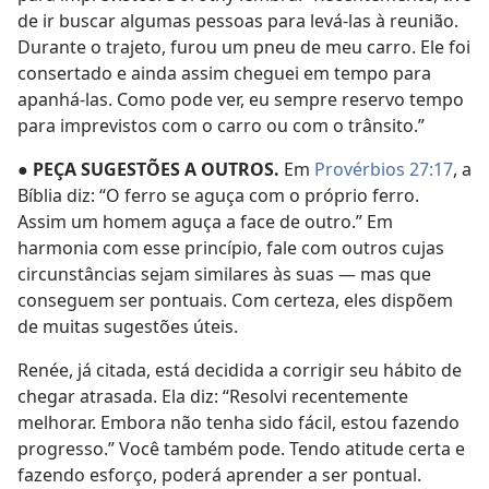
de ir buscar algumas pessoas para levá-las à reunião.
Durante o trajeto, furou um pneu de meu carro. Ele foi
consertado e ainda assim cheguei em tempo para
apanhá-las. Como pode ver, eu sempre reservo tempo
para imprevistos com o carro ou com o trânsito.”
● PEÇA SUGESTÕES A OUTROS.
Em
Provérbios 27:17
, a
Bíblia diz: “O ferro se aguça com o próprio ferro.
Assim um homem aguça a face de outro.” Em
harmonia com esse princípio, fale com outros cujas
circunstâncias sejam similares às suas — mas que
conseguem ser pontuais. Com certeza, eles dispõem
de muitas sugestões úteis.
Renée, já citada, está decidida a corrigir seu hábito de
chegar atrasada. Ela diz: “Resolvi recentemente
melhorar. Embora não tenha sido fácil, estou fazendo
progresso.” Você também pode. Tendo atitude certa e
fazendo esforço, poderá aprender a ser pontual.