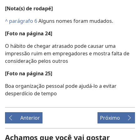
[Nota(s) de rodapé]
^
parágrafo 6
Alguns nomes foram mudados.
[Foto
na
página 24]
O hábito de chegar atrasado pode causar uma
impressão ruim em empregadores e mostra falta de
consideração pelos outros
[Foto
na
página 25]
Boa organização pessoal pode ajudá-lo a evitar
desperdício de tempo
Anterior
Próximo
Achamos que você vai gostar