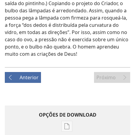
saída do pintinho.) Copiando o projeto do Criador, o
bulbo das lâmpadas é arredondado. Assim, quando a
pessoa pega a lâmpada com firmeza para rosqueá-la,
a força “dos dedos é distribuída pela curvatura do
vidro, em todas as direções”. Por isso, assim como no
caso do ovo, a pressão não é exercida sobre um único
ponto, e o bulbo não quebra. O homem aprendeu
muito com as criações de Deus!
Anterior
Próximo
OPÇÕES DE DOWNLOAD
Opções