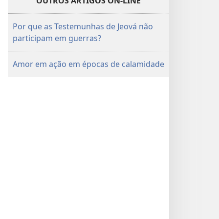
OUTROS ARTIGOS ON-LINE
Por que as Testemunhas de Jeová não
participam em guerras?
Amor em ação em épocas de calamidade