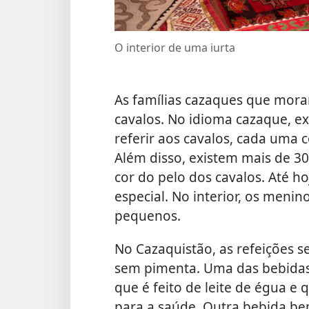
O interior de uma iurta
As famílias cazaques que mora
cavalos. No idioma cazaque, e
referir aos cavalos, cada uma 
Além disso, existem mais de 30
cor do pelo dos cavalos. Até h
especial. No interior, os meni
pequenos.
No Cazaquistão, as refeições 
sem pimenta. Uma das bebidas
que é feito de leite de égua e
para a saúde. Outra bebida 