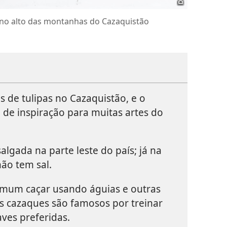
 no alto das montanhas do Cazaquistão
 de tulipas no Cazaquistão, e o
 de inspiração para muitas artes do
algada na parte leste do país; já na
não tem sal.
omum caçar usando águias e outras
Os cazaques são famosos por treinar
aves preferidas.