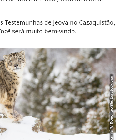
das Testemunhas de Jeová no Cazaquistão,
 Você será muito bem-vindo.