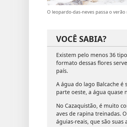
O leopardo-das-neves passa o verão
VOCÊ SABIA?
Existem pelo menos 36 tipos
formato dessas flores serve
país.
A água do lago Balcache é s
parte oeste, a água quase 
No Cazaquistão, é muito c
aves de rapina treinadas. 
águias-reais, que são suas 