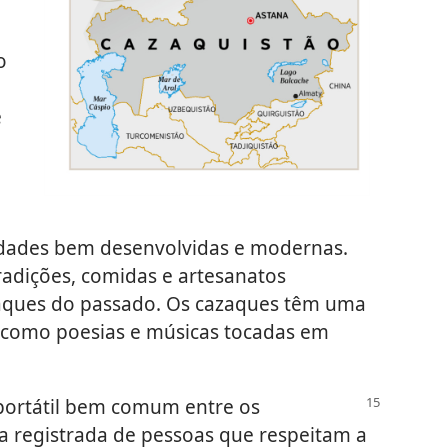
o
e
dades bem desenvolvidas e modernas.
radições, comidas e artesanatos
aques do passado. Os cazaques têm uma
, como poesias e músicas tocadas em
 portátil bem comum entre os
 registrada de pessoas que respeitam a