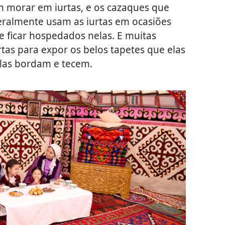
m morar em iurtas, e os cazaques que
ralmente usam as iurtas em ocasiões
de ficar hospedados nelas. E muitas
tas para expor os belos tapetes que elas
las bordam e tecem.