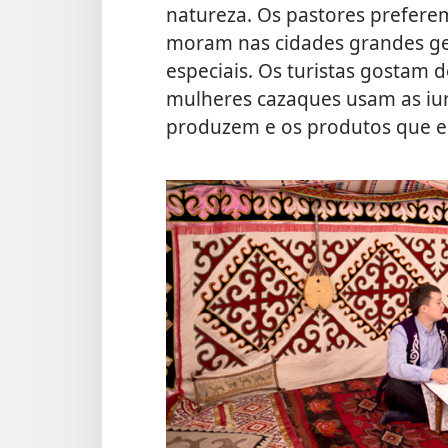
natureza. Os pastores prefere
moram nas cidades grandes ge
especiais. Os turistas gostam 
mulheres cazaques usam as iur
produzem e os produtos que e