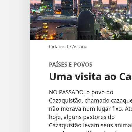
Cidade de Astana
PAÍSES E POVOS
Uma visita ao C
NO PASSADO, o povo do
Cazaquistão, chamado cazaque
não morava num lugar fixo. At
hoje, alguns pastores do
Cazaquistão levam seus anima