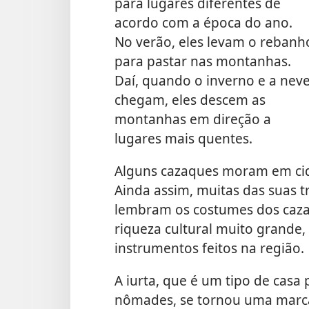
para lugares diferentes de
acordo com a época do ano.
No verão, eles levam o rebanh
para pastar nas montanhas.
Daí, quando o inverno e a nev
chegam, eles descem as
montanhas em direção a
lugares mais quentes.
Alguns cazaques moram em ci
Ainda assim, muitas das suas t
lembram os costumes dos caz
riqueza cultural muito grande
instrumentos feitos na região.
A iurta, que é um tipo de casa
nômades, se tornou uma marca