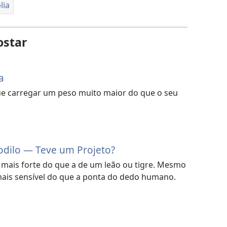
lia
ostar
a
e carregar um peso muito maior do que o seu
odilo — Teve um Projeto?
 mais forte do que a de um leão ou tigre. Mesmo
mais sensível do que a ponta do dedo humano.