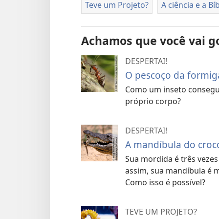
Teve um Projeto?
A ciência e a Bíb
Achamos que você vai g
DESPERTAI!
O pescoço da formig
Como um inseto consegu
próprio corpo?
DESPERTAI!
A mandíbula do croc
Sua mordida é três vezes
assim, sua mandíbula é 
Como isso é possível?
TEVE UM PROJETO?