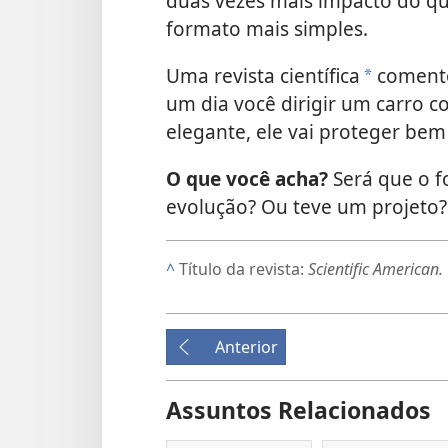
duas vezes mais impacto do qu
formato mais simples.
Uma revista científica
comento
*
um dia você dirigir um carro 
elegante, ele vai proteger bem
O que você acha?
Será que o f
evolução? Ou teve um projeto?
^
Título da revista:
Scientific American.
Anterior
Assuntos Relacionados