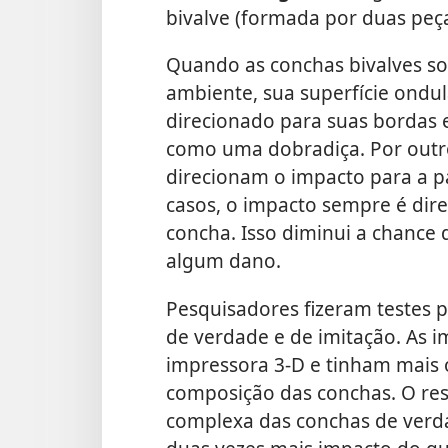
bivalve (formada por duas peças
Quando as conchas bivalves s
ambiente, sua superfície ondu
direcionado para suas bordas 
como uma dobradiça. Por outro
direcionam o impacto para a pa
casos, o impacto sempre é dire
concha. Isso diminui a chance 
algum dano.
Pesquisadores fizeram testes 
de verdade e de imitação. As 
impressora 3-D e tinham mai
composição das conchas. O res
complexa das conchas de verd