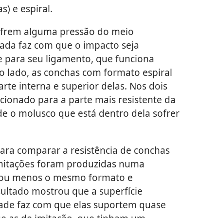
) e espiral.
ofrem alguma pressão do meio
lada faz com que o impacto seja
e para seu ligamento, que funciona
 lado, as conchas com formato espiral
rte interna e superior delas. Nos dois
cionado para a parte mais resistente da
de o molusco que está dentro dela sofrer
para comparar a resistência de conchas
imitações foram produzidas numa
s ou menos o mesmo formato e
ultado mostrou que a superfície
ade faz com que elas suportem quase