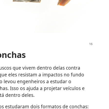
onchas
cos que vivem dentro delas contra
 que eles resistam a impactos no fundo
ão levou engenheiros a estudar o
as. Isso os ajuda a projetar veículos e
á dentro deles.
s estudaram dois formatos de conchas: