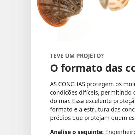
TEVE UM PROJETO?
O formato das c
AS CONCHAS protegem os molus
condições difíceis, permitindo
do mar. Essa excelente proteç
formato e a estrutura das conch
prédios que protejam quem est
Analise o seguinte:
Engenheiro