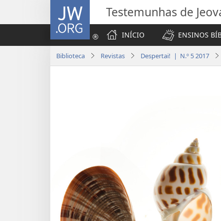
JW.ORG
Testemunhas de Jeov
INÍCIO
ENSINOS BÍ
Biblioteca
Revistas
Despertai! | N.º 5 2017