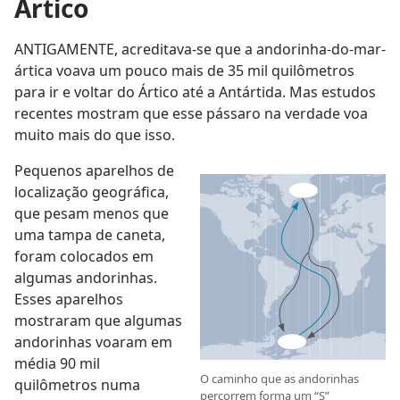
Ártico
ANTIGAMENTE, acreditava-se que a andorinha-do-mar-
ártica voava um pouco mais de 35 mil quilômetros
para ir e voltar do Ártico até a Antártida. Mas estudos
recentes mostram que esse pássaro na verdade voa
muito mais do que isso.
Pequenos aparelhos de
localização geográfica,
que pesam menos que
uma tampa de caneta,
foram colocados em
algumas andorinhas.
Esses aparelhos
mostraram que algumas
andorinhas voaram em
média 90 mil
O caminho que as andorinhas
quilômetros numa
percorrem forma um “S”