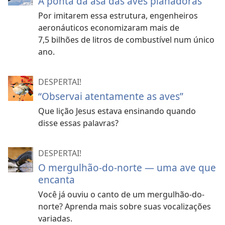
A ponta da asa das aves planadoras
Por imitarem essa estrutura, engenheiros
aeronáuticos economizaram mais de
7,5 bilhões de litros de combustível num único
ano.
DESPERTAI!
“Observai atentamente as aves”
Que lição Jesus estava ensinando quando
disse essas palavras?
DESPERTAI!
O mergulhão-do-norte — uma ave que
encanta
Você já ouviu o canto de um mergulhão-do-
norte? Aprenda mais sobre suas vocalizações
variadas.