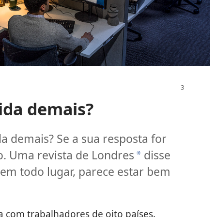
rida demais?
da demais? Se a sua resposta for
o. Uma revista de Londres
disse
*
 em todo lugar, parece estar bem
a com trabalhadores de oito países.