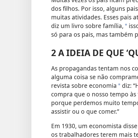
dos filhos. Por isso, alguns p
muitas atividades. Esses pais
diz um livro sobre família,
iss
*
só para os pais, mas também pa
2 A IDEIA DE QUE ‘
As propagandas tentam nos c
alguma coisa se não compram
revista sobre economia
diz: “
*
compra que o nosso tempo às 
porque perdemos muito tempo
assistir ou o que comer.”
Em 1930, um economista disse 
os trabalhadores terem mais t