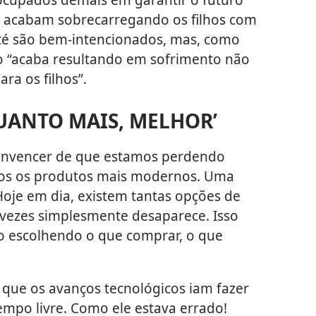
ais acabam sobrecarregando os filhos com
 até são bem-intencionados, mas, como
o “acaba resultando em sofrimento não
ra os filhos”.
QUANTO MAIS, MELHOR’
onvencer de que estamos perdendo
os os produtos mais modernos. Uma
Hoje em dia, existem tantas opções de
vezes simplesmente desaparece. Isso
 escolhendo o que comprar, o que
que os avanços tecnológicos iam fazer
empo livre. Como ele estava errado!