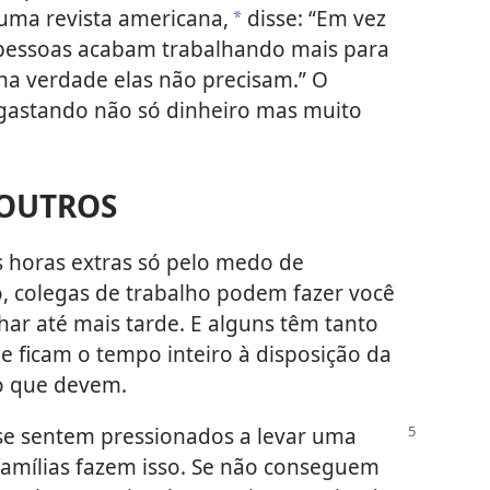
 uma revista americana,
disse: “Em vez
*
 pessoas acabam trabalhando mais para
na verdade elas não precisam.” O
 gastando não só dinheiro mas muito
 OUTROS
 horas extras só pelo medo de
o, colegas de trabalho podem fazer você
lhar até mais tarde. E alguns têm tanto
ficam o tempo inteiro à disposição da
o que devem.
se sentem pressionados a levar uma
famílias fazem isso. Se não conseguem