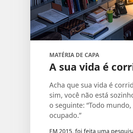
MATÉRIA DE CAPA
A sua vida é cor
Acha que sua vida é corri
sim, você não está sozinh
o seguinte: “Todo mundo,
ocupado.”
EM 2015, foi feita uma pesquis