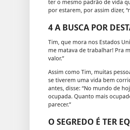
ter o mesmo padrão de vida que
por estarem, por assim dizer, 
4 A BUSCA POR DES
Tim, que mora nos Estados Uni
me matava de trabalhar! Pra m
valor.”
Assim como Tim, muitas pessoa
se tiverem uma vida bem corrid
antes, disse: “No mundo de hoj
ocupada. Quanto mais ocupado 
parecer.”
O SEGREDO É TER E