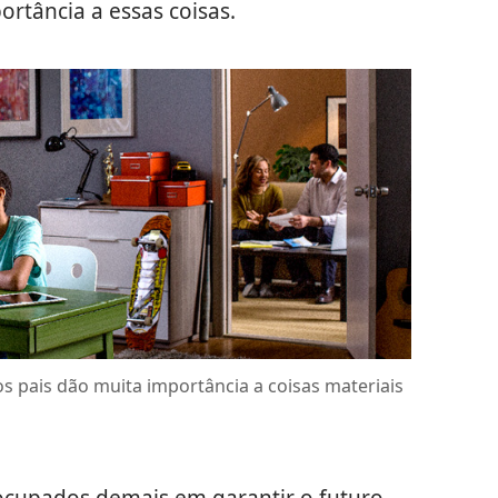
rtância a essas coisas.
s pais dão muita importância a coisas materiais
eocupados demais em garantir o futuro