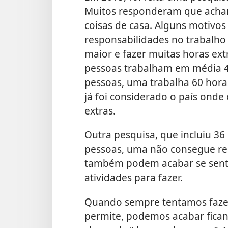
Muitos responderam que acham 
coisas de casa. Alguns motivo
responsabilidades no trabalho 
maior e fazer muitas horas ext
pessoas trabalham em média 4
pessoas, uma trabalha 60 hor
já foi considerado o país onde
extras.
Outra pesquisa, que incluiu 36
pessoas, uma não consegue re
também podem acabar se senti
atividades para fazer.
Quando sempre tentamos fazer
permite, podemos acabar ficand