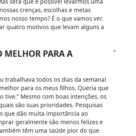
as será que é possível levarmos uma
nossas crenças, escolhas e metas
mos nosso tempo? É o que vamos ver.
ar quatro motivos que levam alguns a
 O MELHOR PARA A
u trabalhava todos os dias da semana!
 melhor para os meus filhos. Queria que
ão tive.” Mesmo com boas intenções, os
uais são suas prioridades. Pesquisas
s que dão muita importância ao
mprar geralmente são menos felizes e
. Também têm uma saúde pior do que