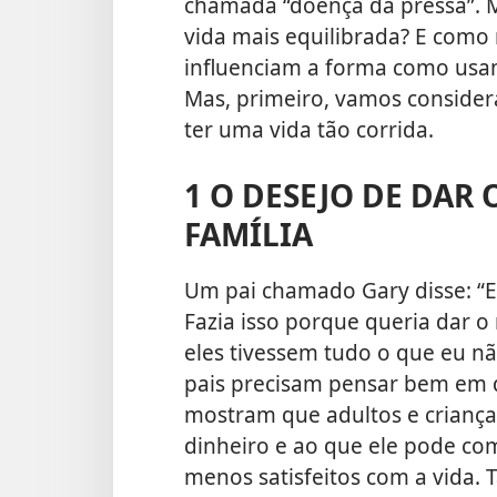
chamada “doença da pressa”. M
vida mais equilibrada? E como 
influenciam a forma como usa
Mas, primeiro, vamos consider
ter uma vida tão corrida.
1 O DESEJO DE DAR
FAMÍLIA
Um pai chamado Gary disse: “E
Fazia isso porque queria dar o
eles tivessem tudo o que eu n
pais precisam pensar bem em q
mostram que adultos e criança
dinheiro e ao que ele pode co
menos satisfeitos com a vida