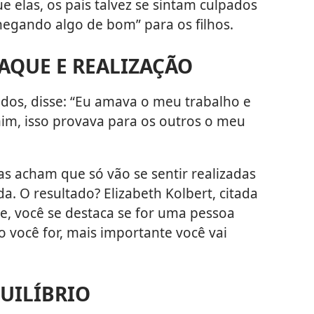
 elas, os pais talvez se sintam culpados
“negando algo de bom” para os filhos.
TAQUE E REALIZAÇÃO
dos, disse: “Eu amava o meu trabalho e
im, isso provava para os outros o meu
s acham que só vão se sentir realizadas
a. O resultado? Elizabeth Kolbert, citada
e, você se destaca se for uma pessoa
você for, mais importante você vai
QUILÍBRIO