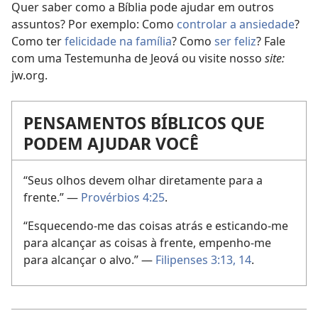
Quer saber como a Bíblia pode ajudar em outros
assuntos? Por exemplo: Como
controlar a ansiedade
?
Como ter
felicidade na família
? Como
ser feliz
? Fale
com uma Testemunha de Jeová ou visite nosso
site:
jw.org.
PENSAMENTOS BÍBLICOS QUE
PODEM AJUDAR VOCÊ
“Seus olhos devem olhar diretamente para a
frente.” —
Provérbios 4:25
.
“Esquecendo-me das coisas atrás e esticando-me
para alcançar as coisas à frente, empenho-me
para alcançar o alvo.” —
Filipenses 3:13, 14
.