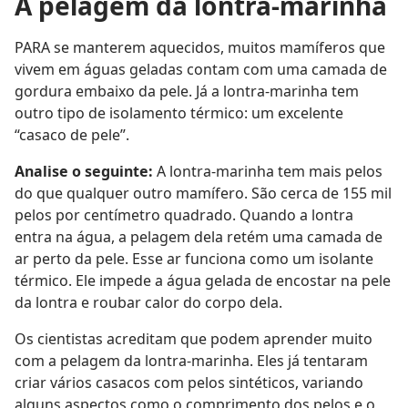
A pelagem da lontra-marinha
PARA se manterem aquecidos, muitos mamíferos que
vivem em águas geladas contam com uma camada de
gordura embaixo da pele. Já a lontra-marinha tem
outro tipo de isolamento térmico: um excelente
“casaco de pele”.
Analise o seguinte:
A lontra-marinha tem mais pelos
do que qualquer outro mamífero. São cerca de 155 mil
pelos por centímetro quadrado. Quando a lontra
entra na água, a pelagem dela retém uma camada de
ar perto da pele. Esse ar funciona como um isolante
térmico. Ele impede a água gelada de encostar na pele
da lontra e roubar calor do corpo dela.
Os cientistas acreditam que podem aprender muito
com a pelagem da lontra-marinha. Eles já tentaram
criar vários casacos com pelos sintéticos, variando
alguns aspectos como o comprimento dos pelos e o