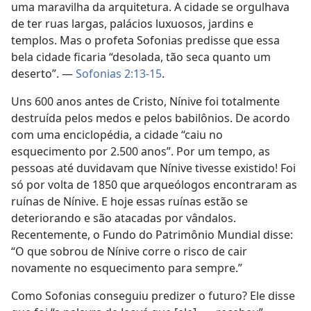
uma maravilha da arquitetura. A cidade se orgulhava
de ter ruas largas, palácios luxuosos, jardins e
templos. Mas o profeta Sofonias predisse que essa
bela cidade ficaria “desolada, tão seca quanto um
deserto”. —
Sofonias 2:13-15
.
Uns 600 anos antes de Cristo, Nínive foi totalmente
destruída pelos medos e pelos babilônios. De acordo
com uma enciclopédia, a cidade “caiu no
esquecimento por 2.500 anos”. Por um tempo, as
pessoas até duvidavam que Nínive tivesse existido! Foi
só por volta de 1850 que arqueólogos encontraram as
ruínas de Nínive. E hoje essas ruínas estão se
deteriorando e são atacadas por vândalos.
Recentemente, o Fundo do Patrimônio Mundial disse:
“O que sobrou de Nínive corre o risco de cair
novamente no esquecimento para sempre.”
Como Sofonias conseguiu predizer o futuro? Ele disse