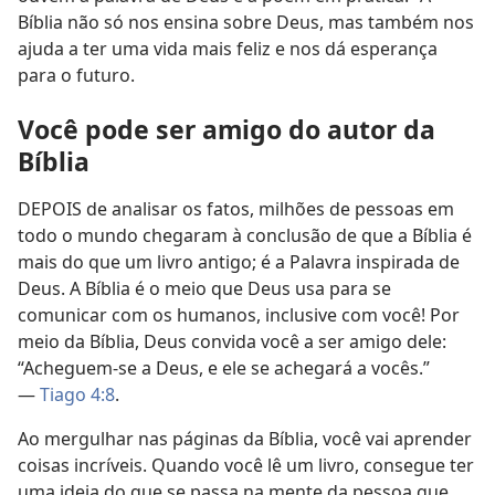
Bíblia não só nos ensina sobre Deus, mas também nos
ajuda a ter uma vida mais feliz e nos dá esperança
para o futuro.
Você pode ser amigo do autor da
Bíblia
DEPOIS de analisar os fatos, milhões de pessoas em
todo o mundo chegaram à conclusão de que a Bíblia é
mais do que um livro antigo; é a Palavra inspirada de
Deus. A Bíblia é o meio que Deus usa para se
comunicar com os humanos, inclusive com você! Por
meio da Bíblia, Deus convida você a ser amigo dele:
“Acheguem-se a Deus, e ele se achegará a vocês.”
—
Tiago 4:8
.
Ao mergulhar nas páginas da Bíblia, você vai aprender
coisas incríveis. Quando você lê um livro, consegue ter
uma ideia do que se passa na mente da pessoa que