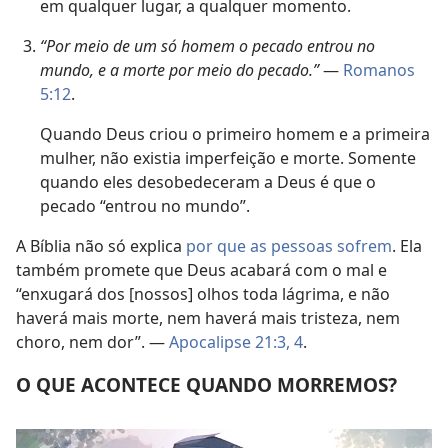
em qualquer lugar, a qualquer momento.
“Por meio de um só homem o pecado entrou no
mundo, e a morte por meio do pecado.”
—
Romanos
5:12
.
Quando Deus criou o primeiro homem e a primeira
mulher, não existia imperfeição e morte. Somente
quando eles desobedeceram a Deus é que o
pecado “entrou no mundo”.
A Bíblia não só explica
por que as pessoas sofrem
. Ela
também promete que Deus acabará com o mal e
“enxugará dos [nossos] olhos toda lágrima, e não
haverá mais morte, nem haverá mais tristeza, nem
choro, nem dor”. —
Apocalipse 21:3, 4
.
O QUE ACONTECE QUANDO MORREMOS?