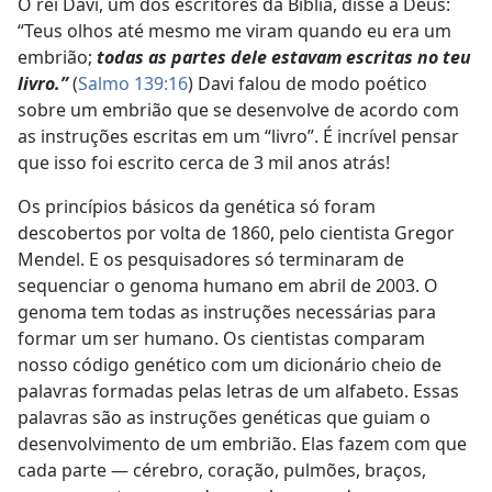
O rei Davi, um dos escritores da Bíblia, disse a Deus:
“Teus olhos até mesmo me viram quando eu era um
embrião;
todas as partes dele estavam escritas no teu
livro.”
(
Salmo 139:16
) Davi falou de modo poético
sobre um embrião que se desenvolve de acordo com
as instruções escritas em um “livro”. É incrível pensar
que isso foi escrito cerca de 3 mil anos atrás!
Os princípios básicos da genética só foram
descobertos por volta de 1860, pelo cientista Gregor
Mendel. E os pesquisadores só terminaram de
sequenciar o genoma humano em abril de 2003. O
genoma tem todas as instruções necessárias para
formar um ser humano. Os cientistas comparam
nosso código genético com um dicionário cheio de
palavras formadas pelas letras de um alfabeto. Essas
palavras são as instruções genéticas que guiam o
desenvolvimento de um embrião. Elas fazem com que
cada parte — cérebro, coração, pulmões, braços,