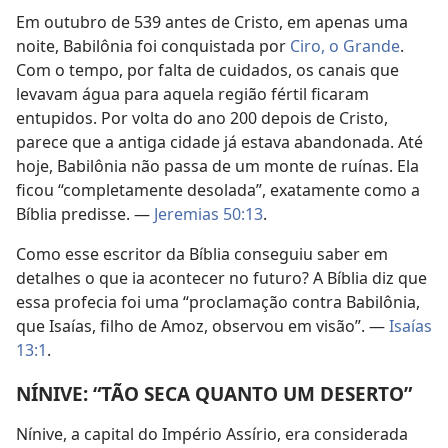
Em outubro de 539 antes de Cristo, em apenas uma
noite, Babilônia foi conquistada por
Ciro, o Grande
.
Com o tempo, por falta de cuidados, os canais que
levavam água para aquela região fértil ficaram
entupidos. Por volta do ano 200 depois de Cristo,
parece que a antiga cidade já estava abandonada. Até
hoje, Babilônia não passa de um monte de ruínas. Ela
ficou “completamente desolada”, exatamente como a
Bíblia predisse. —
Jeremias 50:13
.
Como esse escritor da Bíblia conseguiu saber em
detalhes o que ia acontecer no futuro? A Bíblia diz que
essa profecia foi uma “proclamação contra Babilônia,
que Isaías, filho de Amoz, observou em visão”. —
Isaías
13:1
.
NÍNIVE: “TÃO SECA QUANTO UM DESERTO”
Nínive, a capital do Império Assírio, era considerada