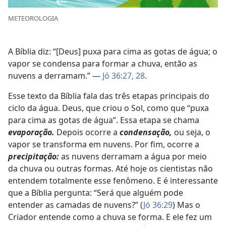
METEOROLOGIA
A Bíblia diz: “[Deus] puxa para cima as gotas de água; o
vapor se condensa para formar a chuva, então as
nuvens a derramam.” —
Jó 36:27, 28
.
Esse texto da Bíblia fala das três etapas principais do
ciclo da água. Deus, que criou o Sol, como que “puxa
para cima as gotas de água”. Essa etapa se chama
evaporação.
Depois ocorre a
condensação,
ou seja, o
vapor se transforma em nuvens. Por fim, ocorre a
precipitação:
as nuvens derramam a água por meio
da chuva ou outras formas. Até hoje os cientistas não
entendem totalmente esse fenômeno. E é interessante
que a Bíblia pergunta: “Será que alguém pode
entender as camadas de nuvens?” (
Jó 36:29
) Mas o
Criador entende como a chuva se forma. E ele fez um