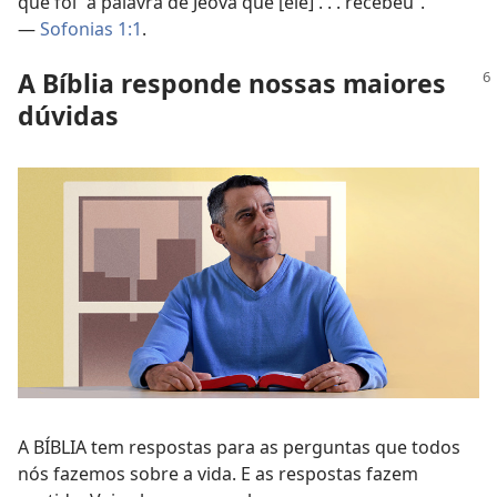
que foi “a palavra de Jeová que [ele] . . . recebeu”.
—
Sofonias 1:1
.
A Bíblia responde nossas maiores
dúvidas
A BÍBLIA tem respostas para as perguntas que todos
nós fazemos sobre a vida. E as respostas fazem