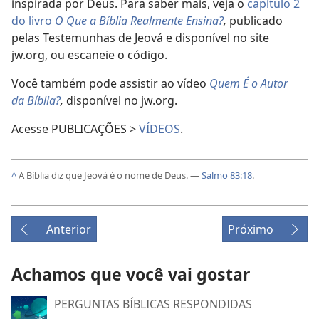
inspirada por Deus. Para saber mais, veja o
capítulo 2
do livro
O Que a Bíblia Realmente Ensina?
,
publicado
pelas Testemunhas de Jeová e disponível no site
jw.org, ou escaneie o código.
Você também pode assistir ao vídeo
Quem É o Autor
da Bíblia?
,
disponível no jw.org.
Acesse PUBLICAÇÕES >
VÍDEOS
.
^
A Bíblia diz que Jeová é o nome de Deus. —
Salmo 83:18
.
Anterior
Próximo
Achamos que você vai gostar
PERGUNTAS BÍBLICAS RESPONDIDAS