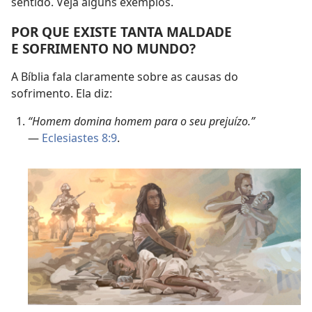
sentido. Veja alguns exemplos.
POR QUE EXISTE TANTA MALDADE
E SOFRIMENTO NO MUNDO?
A Bíblia fala claramente sobre as causas do
sofrimento. Ela diz:
“Homem domina homem para o seu prejuízo.”
—
Eclesiastes 8:9
.