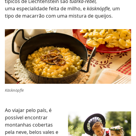
típicos de Liechtenstein são
tüarka-rebel,
uma especialidade feita de milho, e
käsknöpfle,
um
tipo de macarrão com uma mistura de queijos.
Käsknöpfle
Ao viajar pelo país, é
possível encontrar
montanhas cobertas
pela neve, belos vales e