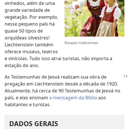
vinhedos, além de uma
grande variedade de
vegetação. Por exemplo,
nesse pequeno país há
quase 50 tipos de
orquídeas silvestres!
Roupas tradicionais
Liechtenstein também
oferece museus, teatros
e vinícolas. Tudo isso atrai turistas, não importa a
estação do ano.
As Testemunhas de Jeová realizam sua obra de
pregação em Liechtenstein desde a década de 1920.
Atualmente, há cerca de 90 Testemunhas de Jeová no
país, e elas ensinam
a mensagem da Bíblia
aos
habitantes e turistas.
DADOS GERAIS