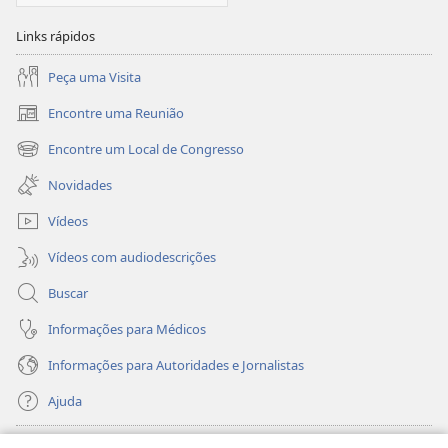
Links rápidos
Peça uma Visita
Encontre uma Reunião
(abre
nova
Encontre um Local de Congresso
(abre
janela)
nova
Novidades
janela)
Vídeos
Vídeos com audiodescrições
Buscar
Informações para Médicos
Informações para Autoridades e Jornalistas
Ajuda