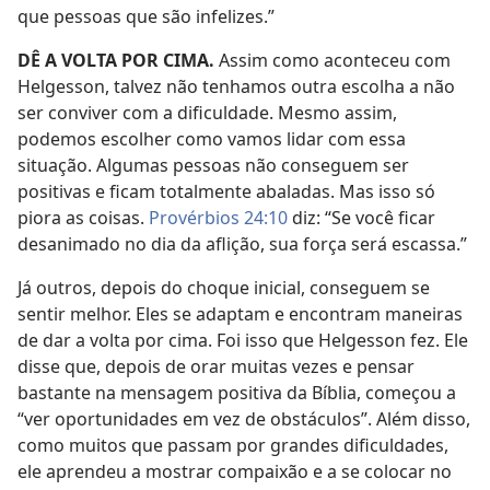
que pessoas que são infelizes.”
DÊ A VOLTA POR CIMA.
Assim como aconteceu com
Helgesson, talvez não tenhamos outra escolha a não
ser conviver com a dificuldade. Mesmo assim,
podemos escolher como vamos lidar com essa
situação. Algumas pessoas não conseguem ser
positivas e ficam totalmente abaladas. Mas isso só
piora as coisas.
Provérbios 24:10
diz: “Se você ficar
desanimado no dia da aflição, sua força será escassa.”
Já outros, depois do choque inicial, conseguem se
sentir melhor. Eles se adaptam e encontram maneiras
de dar a volta por cima. Foi isso que Helgesson fez. Ele
disse que, depois de orar muitas vezes e pensar
bastante na mensagem positiva da Bíblia, começou a
“ver oportunidades em vez de obstáculos”. Além disso,
como muitos que passam por grandes dificuldades,
ele aprendeu a mostrar compaixão e a se colocar no