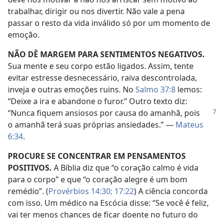
trabalhar, dirigir ou nos divertir. Não vale a pena
passar o resto da vida inválido só por um momento de
emoção.
NÃO DÊ MARGEM PARA SENTIMENTOS NEGATIVOS.
Sua mente e seu corpo estão ligados. Assim, tente
evitar estresse desnecessário, raiva descontrolada,
inveja e outras emoções ruins. No
Salmo 37:8
lemos:
“Deixe a ira e abandone o furor.” Outro texto diz:
“Nunca fiquem ansiosos por
causa do amanhã, pois
o amanhã terá suas próprias ansiedades.” —
Mateus
6:34
.
PROCURE SE CONCENTRAR EM PENSAMENTOS
POSITIVOS.
A Bíblia diz que “o coração calmo é vida
para o corpo” e que “o coração alegre é um bom
remédio”. (
Provérbios 14:30;
17:22
) A ciência concorda
com isso. Um médico na Escócia disse: “Se você é feliz,
vai ter menos chances de ficar doente no futuro do