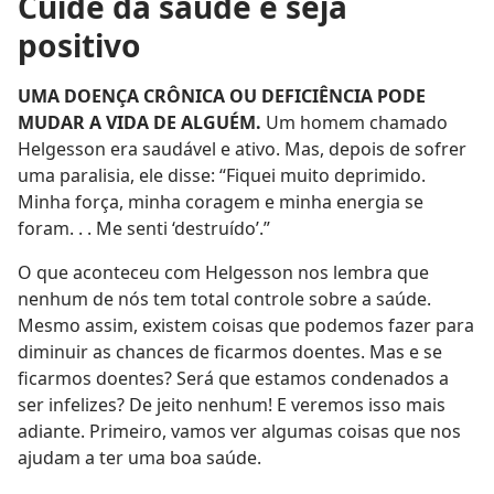
Cuide da saúde e seja
positivo
UMA DOENÇA CRÔNICA OU DEFICIÊNCIA PODE
MUDAR A VIDA DE ALGUÉM.
Um homem chamado
Helgesson era saudável e ativo. Mas, depois de sofrer
uma paralisia, ele disse: “Fiquei muito deprimido.
Minha força, minha coragem e minha energia se
foram. . . Me senti ‘destruído’.”
O que aconteceu com Helgesson nos lembra que
nenhum de nós tem total controle sobre a saúde.
Mesmo assim, existem coisas que podemos fazer para
diminuir as chances de ficarmos doentes. Mas e se
ficarmos doentes? Será que estamos condenados a
ser infelizes? De jeito nenhum! E veremos isso mais
adiante. Primeiro, vamos ver algumas coisas que nos
ajudam a ter uma boa saúde.