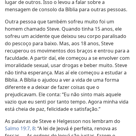
lugar de outros. Isso o levou a falar sobre a
mensagem de consolo da Bíblia para outras pessoas.
Outra pessoa que também sofreu muito foi um
homem chamado Steve. Quando tinha 15 anos, ele
sofreu um acidente que deixou seu corpo paralisado
do pescoço para baixo. Mas, aos 18 anos, Steve
recuperou os movimentos dos braços e entrou para a
faculdade. A partir daí, ele começou a se envolver com
imoralidade sexual, usar drogas e beber muito. Steve
não tinha esperança. Mas aí ele começou a estudar a
Bíblia. A Bíblia o ajudou a ver a vida de uma forma
diferente e a deixar de fazer coisas que o
prejudicavam. Ele conta: “Eu não sinto mais aquele
vazio que eu senti por tanto tempo. Agora minha vida
está cheia de paz, felicidade e satisfação.”
As palavras de Steve e Helgesson nos lembram do
Salmo 19:7, 8
: “A lei de Jeová é perfeita, renova as
forças. . . As ordens de Jeová são justas, fazem o