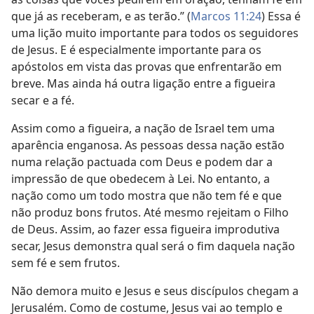
que já as receberam, e as terão.” (
Marcos 11:24
) Essa é
uma lição muito importante para todos os seguidores
de Jesus. E é especialmente importante para os
apóstolos em vista das provas que enfrentarão em
breve. Mas ainda há outra ligação entre a figueira
secar e a fé.
Assim como a figueira, a nação de Israel tem uma
aparência enganosa. As pessoas dessa nação estão
numa relação pactuada com Deus e podem dar a
impressão de que obedecem à Lei. No entanto, a
nação como um todo mostra que não tem fé e que
não produz bons frutos. Até mesmo rejeitam o Filho
de Deus. Assim, ao fazer essa figueira improdutiva
secar, Jesus demonstra qual será o fim daquela nação
sem fé e sem frutos.
Não demora muito e Jesus e seus discípulos chegam a
Jerusalém. Como de costume, Jesus vai ao templo e