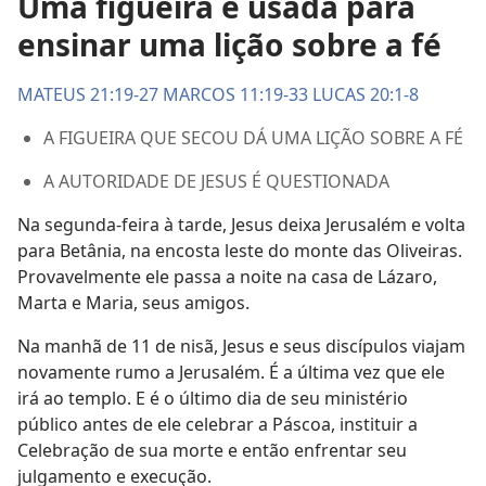
Uma figueira é usada para
ensinar uma lição sobre a fé
MATEUS 21:19-27
MARCOS 11:19-33
LUCAS 20:1-8
A FIGUEIRA QUE SECOU DÁ UMA LIÇÃO SOBRE A FÉ
A AUTORIDADE DE JESUS É QUESTIONADA
Na segunda-feira à tarde, Jesus deixa Jerusalém e volta
para Betânia, na encosta leste do monte das Oliveiras.
Provavelmente ele passa a noite na casa de Lázaro,
Marta e Maria, seus amigos.
Na manhã de 11 de nisã, Jesus e seus discípulos viajam
novamente rumo a Jerusalém. É a última vez que ele
irá ao templo. E é o último dia de seu ministério
público antes de ele celebrar a Páscoa, instituir a
Celebração de sua morte e então enfrentar seu
julgamento e execução.