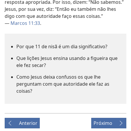
resposta apropriada. Por isso, dizem: “Não sabemos.”
Jesus, por sua vez, diz: “Então eu também não lhes
digo com que autoridade faço essas coisas.”
—
Marcos 11:33
.
Por que 11 de nisã é um dia significativo?
Que lições Jesus ensina usando a figueira que
ele fez secar?
Como Jesus deixa confusos os que lhe
perguntam com que autoridade ele faz as
coisas?
Anterior
Próximo