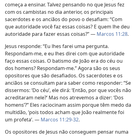
começa a ensinar. Talvez pensando no que Jesus fez
com os cambistas no dia anterior, os principais
sacerdotes e os anciãos do povo o desafiam: “Com
que autoridade você faz essas coisas? E quem lhe deu
autoridade para fazer essas coisas?” —
Marcos 11:28
.
Jesus responde: “Eu lhes farei uma pergunta.
Respondam-me, e eu lhes direi com que autoridade
faço essas coisas. O batismo de João era do céu ou
dos homens? Respondam-me.” Agora são os seus
opositores que são desafiados. Os sacerdotes e os
anciãos se consultam para saber como responder: “Se
dissermos: ‘Do céu’, ele dirá: ‘Então, por que vocês não
acreditaram nele?’ Mas nos atrevemos a dizer: ‘Dos
homens’?” Eles raciocinam assim porque têm medo da
multidão, ‘pois todos acham que João realmente foi
um profeta’. —
Marcos 11:29-32
.
Os opositores de Jesus não conseguem pensar numa