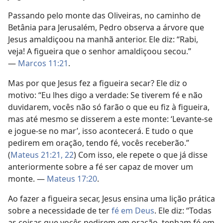
Passando pelo monte das Oliveiras, no caminho de
Betânia para Jerusalém, Pedro observa a árvore que
Jesus amaldiçoou na manhã anterior. Ele diz: “Rabi,
veja! A figueira que o senhor amaldiçoou secou.”
—
Marcos 11:21
.
Mas por que Jesus fez a figueira secar? Ele diz o
motivo: “Eu lhes digo a verdade: Se tiverem fé e não
duvidarem, vocês não só farão o que eu fiz à figueira,
mas até mesmo se disserem a este monte: ‘Levante-se
e jogue-se no mar’, isso acontecerá. E tudo o que
pedirem em oração, tendo fé, vocês receberão.”
(
Mateus 21:21, 22
) Com isso, ele repete o que já disse
anteriormente sobre a fé ser capaz de mover um
monte. —
Mateus 17:20
.
Ao fazer a figueira secar, Jesus ensina uma lição prática
sobre a necessidade de ter
fé em Deus
. Ele diz: “Todas
as coisas que vocês pedirem em oração, tenham fé em