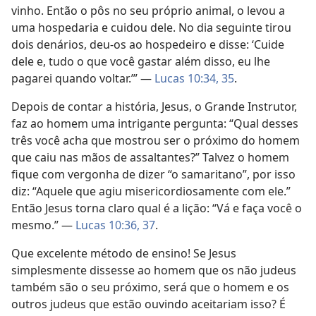
vinho. Então o pôs no seu próprio animal, o levou a
uma hospedaria e cuidou dele. No dia seguinte tirou
dois denários, deu-os ao hospedeiro e disse: ‘Cuide
dele e, tudo o que você gastar além disso, eu lhe
pagarei quando voltar.’” —
Lucas 10:34, 35
.
Depois de contar a história, Jesus, o Grande Instrutor,
faz ao homem uma intrigante pergunta: “Qual desses
três você acha que mostrou ser o próximo do homem
que caiu nas mãos de assaltantes?” Talvez o homem
fique com vergonha de dizer “o samaritano”, por isso
diz: “Aquele que agiu misericordiosamente com ele.”
Então Jesus torna claro qual é a lição: “Vá e faça você o
mesmo.” —
Lucas 10:36, 37
.
Que excelente método de ensino! Se Jesus
simplesmente dissesse ao homem que os não judeus
também são o seu próximo, será que o homem e os
outros judeus que estão ouvindo aceitariam isso? É