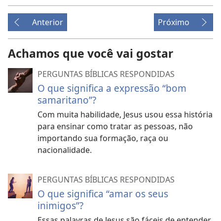
Anterior
Próximo
Achamos que você vai gostar
PERGUNTAS BÍBLICAS RESPONDIDAS
O que significa a expressão “bom
samaritano”?
Com muita habilidade, Jesus usou essa história
para ensinar como tratar as pessoas, não
importando sua formação, raça ou
nacionalidade.
PERGUNTAS BÍBLICAS RESPONDIDAS
O que significa “amar os seus
inimigos”?
Essas palavras de Jesus são fáceis de entender,