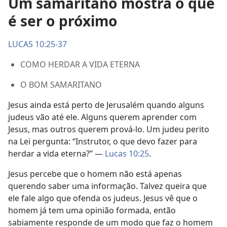
Um samaritano mostra o que
é ser o próximo
LUCAS 10:25-37
COMO HERDAR A VIDA ETERNA
O BOM SAMARITANO
Jesus ainda está perto de Jerusalém quando alguns
judeus vão até ele. Alguns querem aprender com
Jesus, mas outros querem prová-lo. Um judeu perito
na Lei pergunta: “Instrutor, o que devo fazer para
herdar a vida eterna?” —
Lucas 10:25
.
Jesus percebe que o homem não está apenas
querendo saber uma informação. Talvez queira que
ele fale algo que ofenda os judeus. Jesus vê que o
homem já tem uma opinião formada, então
sabiamente responde de um modo que faz o homem