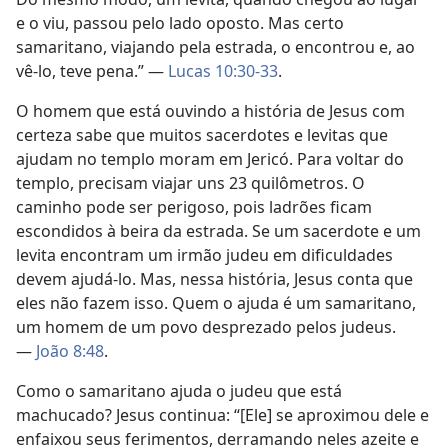
e o viu, passou pelo lado oposto. Mas certo
samaritano, viajando pela estrada, o encontrou e, ao
vê-lo, teve pena.” —
Lucas 10:30-33
.
O homem que está ouvindo a história de Jesus com
certeza sabe que muitos sacerdotes e levitas que
ajudam no templo moram em Jericó. Para voltar do
templo, precisam viajar uns 23 quilômetros. O
caminho pode ser perigoso, pois ladrões ficam
escondidos à beira da estrada. Se um sacerdote e um
levita encontram um irmão judeu em dificuldades
devem ajudá-lo. Mas, nessa história, Jesus conta que
eles não fazem isso. Quem o ajuda é um samaritano,
um homem de um povo desprezado pelos judeus.
—
João 8:48
.
Como o samaritano ajuda o judeu que está
machucado? Jesus continua: “[Ele] se aproximou dele e
enfaixou seus ferimentos, derramando neles azeite e