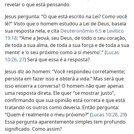
revelar o que está pensando.
Jesus pergunta: “O que está escrito na Lei? Como você
lê?” Visto que o homem estudou a Lei de Deus, baseia
sua resposta nela, e cita
Deuteronômio 6:5
e
Levítico
19:18
: “‘Ame a Jeová, seu Deus, de todo o seu coração,
de toda a sua alma, de toda a sua força e de toda a sua
mente’ e ‘o seu próximo como a si mesmo’.” (
Lucas
10:26, 27
) Será que essa é a resposta?
Jesus diz ao homem: “Você respondeu corretamente;
persista em fazer isso e obterá a vida.” Mas será que
isso encerra a conversa? O homem não quer apenas
uma resposta direta. Ele quer “se mostrar justo”,
confirmando que sua opinião está correta e que está
tratando os outros como deveria. Então pergunta:
“Quem é realmente o meu próximo?” (
Lucas 10:28, 29
)
Essa pergunta aparentemente simples tem profundo
significado. Como assim?