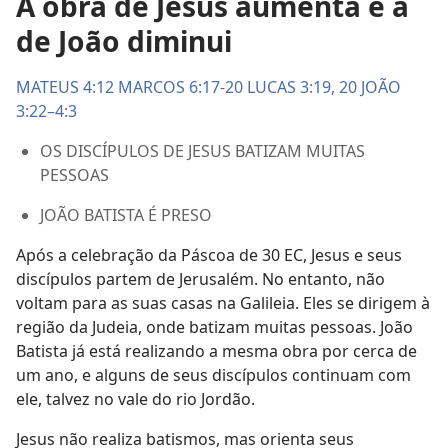
A obra de Jesus aumenta e a
de João diminui
MATEUS 4:12
MARCOS 6:17-20
LUCAS 3:19, 20
JOÃO
3:22–4:3
OS DISCÍPULOS DE JESUS BATIZAM MUITAS
PESSOAS
JOÃO BATISTA É PRESO
Após a celebração da Páscoa de 30 EC, Jesus e seus
discípulos partem de Jerusalém. No entanto, não
voltam para as suas casas na Galileia. Eles se dirigem à
região da Judeia, onde batizam muitas pessoas. João
Batista já está realizando a mesma obra por cerca de
um ano, e alguns de seus discípulos continuam com
ele, talvez no vale do rio Jordão.
Jesus não realiza batismos, mas orienta seus