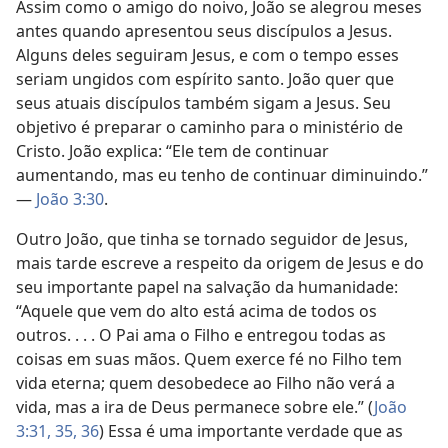
Assim como o amigo do noivo, João se alegrou meses
antes quando apresentou seus discípulos a Jesus.
Alguns deles seguiram Jesus, e com o tempo esses
seriam ungidos com espírito santo. João quer que
seus atuais discípulos também sigam a Jesus. Seu
objetivo é preparar o caminho para o ministério de
Cristo. João explica: “Ele tem de continuar
aumentando, mas eu tenho de continuar diminuindo.”
—
João 3:30
.
Outro João, que tinha se tornado seguidor de Jesus,
mais tarde escreve a respeito da origem de Jesus e do
seu importante papel na salvação da humanidade:
“Aquele que vem do alto está acima de todos os
outros. . . . O Pai ama o Filho e entregou todas as
coisas em suas mãos. Quem exerce fé no Filho tem
vida eterna; quem desobedece ao Filho não verá a
vida, mas a ira de Deus permanece sobre ele.” (
João
3:31,
35, 36
) Essa é uma importante verdade que as