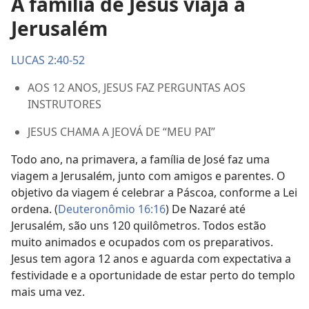
A família de Jesus viaja a
Jerusalém
LUCAS 2:40-52
AOS 12 ANOS, JESUS FAZ PERGUNTAS AOS
INSTRUTORES
JESUS CHAMA A JEOVÁ DE “MEU PAI”
Todo ano, na primavera, a família de José faz uma
viagem a Jerusalém, junto com amigos e parentes. O
objetivo da viagem é celebrar a Páscoa, conforme a Lei
ordena. (
Deuteronômio 16:16
) De Nazaré até
Jerusalém, são uns 120 quilômetros. Todos estão
muito animados e ocupados com os preparativos.
Jesus tem agora 12 anos e aguarda com expectativa a
festividade e a oportunidade de estar perto do templo
mais uma vez.