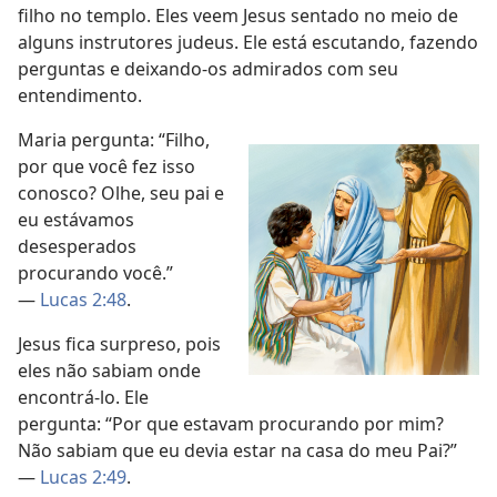
filho no templo. Eles veem Jesus sentado no meio de
alguns instrutores judeus. Ele está escutando, fazendo
perguntas e deixando-os admirados com seu
entendimento.
Maria pergunta: “Filho,
por que você fez isso
conosco? Olhe, seu pai e
eu estávamos
desesperados
procurando você.”
—
Lucas 2:48
.
Jesus fica surpreso, pois
eles não sabiam onde
encontrá-lo. Ele
pergunta: “Por que estavam procurando por mim?
Não sabiam que eu devia estar na casa do meu Pai?”
—
Lucas 2:49
.