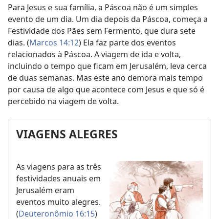
Para Jesus e sua família, a Páscoa não é um simples
evento de um dia. Um dia depois da Páscoa, começa a
Festividade dos Pães sem Fermento, que dura sete
dias. (
Marcos 14:12
) Ela faz parte dos eventos
relacionados à Páscoa. A viagem de ida e volta,
incluindo o tempo que ficam em Jerusalém, leva cerca
de duas semanas. Mas este ano demora mais tempo
por causa de algo que acontece com Jesus e que só é
percebido na viagem de volta.
VIAGENS ALEGRES
As viagens para as três
festividades anuais em
Jerusalém eram
eventos muito alegres.
(
Deuteronômio 16:15
)