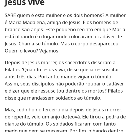
Jesus vive
SABE quem é esta mulher e os dois homens? A mulher
é Maria Madalena, amiga de Jesus. E os homens de
branco são anjos. Este pequeno recinto em que Maria
está olhando é o lugar onde colocaram o cadáver de
Jesus. Chama-se túmulo. Mas o corpo desapareceu!
Quem o levou? Vejamos.
Depois de Jesus morrer, os sacerdotes disseram a
Pilatos: ‘Quando Jesus vivia, disse que ia ressuscitar
após três dias. Portanto, mande vigiar o túmulo.
Assim, seus discípulos não poderão roubar o cadáver
e dizer que ele ressuscitou dentre os mortos!’ Pilatos
disse que mandassem soldados ao túmulo.
Mas, cedinho no terceiro dia depois de Jesus morrer,
de repente, veio um anjo de Jeová. Ele tirou a pedra de
diante do túmulo. Os soldados ficaram com tanto
medo que nem se mexeram. Por fim, olhando dentro