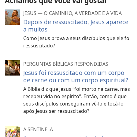
Achamos que você vai gostar
JESUS — O CAMINHO, A VERDADE E A VIDA
Depois de ressuscitado, Jesus aparece
a muitos
Como Jesus prova a seus discípulos que ele foi
ressuscitado?
PERGUNTAS BÍBLICAS RESPONDIDAS
Jesus foi ressuscitado com um corpo
de carne ou com um corpo espiritual?
A Bíblia diz que Jesus “foi morto na carne, mas
recebeu vida no espírito”. Então, como é que
seus discípulos conseguiram vê-lo e tocá-lo
após Jesus ser ressuscitado?
A SENTINELA