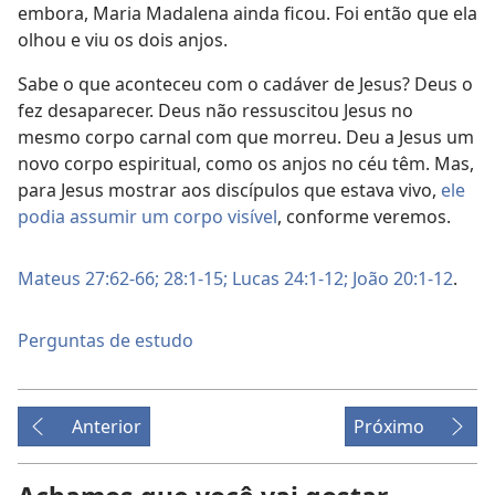
embora, Maria Madalena ainda ficou. Foi então que ela
olhou e viu os dois anjos.
Sabe o que aconteceu com o cadáver de Jesus? Deus o
fez desaparecer. Deus não ressuscitou Jesus no
mesmo corpo carnal com que morreu. Deu a Jesus um
novo corpo espiritual, como os anjos no céu têm. Mas,
para Jesus mostrar aos discípulos que estava vivo,
ele
podia assumir um corpo visível
, conforme veremos.
Mateus 27:62-66;
28:1-15;
Lucas 24:1-12;
João 20:1-12
.
Perguntas de estudo
Anterior
Próximo