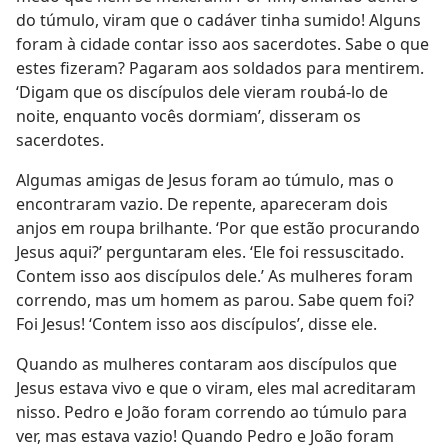
do túmulo, viram que o cadáver tinha sumido! Alguns
foram à cidade contar isso aos sacerdotes. Sabe o que
estes fizeram? Pagaram aos soldados para mentirem.
‘Digam que os discípulos dele vieram roubá-lo de
noite, enquanto vocês dormiam’, disseram os
sacerdotes.
Algumas amigas de Jesus foram ao túmulo, mas o
encontraram vazio. De repente, apareceram dois
anjos em roupa brilhante. ‘Por que estão procurando
Jesus aqui?’ perguntaram eles. ‘Ele foi ressuscitado.
Contem isso aos discípulos dele.’ As mulheres foram
correndo, mas um homem as parou. Sabe quem foi?
Foi Jesus! ‘Contem isso aos discípulos’, disse ele.
Quando as mulheres contaram aos discípulos que
Jesus estava vivo e que o viram, eles mal acreditaram
nisso. Pedro e João foram correndo ao túmulo para
ver, mas estava vazio! Quando Pedro e João foram