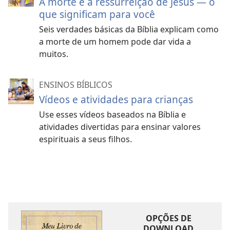
A morte e a ressurreição de Jesus — o
que significam para você
Seis verdades básicas da Bíblia explicam como
a morte de um homem pode dar vida a
muitos.
ENSINOS BÍBLICOS
Vídeos e atividades para crianças
Use esses vídeos baseados na Bíblia e
atividades divertidas para ensinar valores
espirituais a seus filhos.
OPÇÕES DE
DOWNLOAD