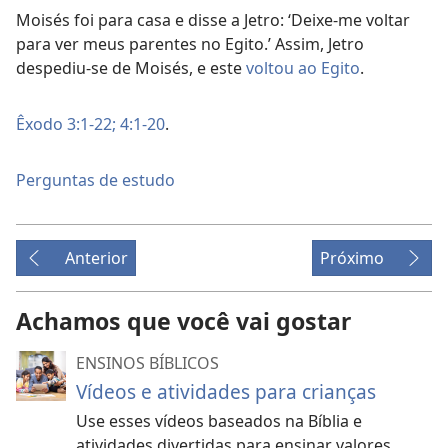
Moisés foi para casa e disse a Jetro: ‘Deixe-me voltar
para ver meus parentes no Egito.’ Assim, Jetro
despediu-se de Moisés, e este
voltou ao Egito
.
Êxodo 3:1-22;
4:1-20
.
Perguntas de estudo
Anterior
Próximo
Achamos que você vai gostar
ENSINOS BÍBLICOS
Vídeos e atividades para crianças
Use esses vídeos baseados na Bíblia e
atividades divertidas para ensinar valores