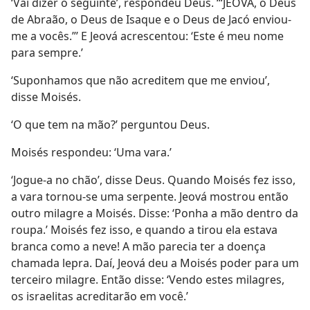
‘Vai dizer o seguinte’, respondeu Deus. ‘“JEOVÁ, o Deus
de Abraão, o Deus de Isaque e o Deus de Jacó enviou-
me a vocês.”’ E Jeová acrescentou: ‘Este é meu nome
para sempre.’
‘Suponhamos que não acreditem que me enviou’,
disse Moisés.
‘O que tem na mão?’ perguntou Deus.
Moisés respondeu: ‘Uma vara.’
‘Jogue-a no chão’, disse Deus. Quando Moisés fez isso,
a vara tornou-se uma serpente. Jeová mostrou então
outro milagre a Moisés. Disse: ‘Ponha a mão dentro da
roupa.’ Moisés fez isso, e quando a tirou ela estava
branca como a neve! A mão parecia ter a doença
chamada lepra. Daí, Jeová deu a Moisés poder para um
terceiro milagre. Então disse: ‘Vendo estes milagres,
os israelitas acreditarão em você.’