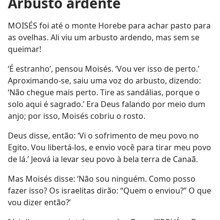
Arbusto ardente
MOISÉS foi até o monte Horebe para achar pasto para
as ovelhas. Ali viu um arbusto ardendo, mas sem se
queimar!
‘É estranho’, pensou Moisés. ‘Vou ver isso de perto.’
Aproximando-se, saiu uma voz do arbusto, dizendo:
‘Não chegue mais perto. Tire as sandálias, porque o
solo aqui é sagrado.’ Era Deus falando por meio dum
anjo; por isso, Moisés cobriu o rosto.
Deus disse, então: ‘Vi o sofrimento de meu povo no
Egito. Vou libertá-los, e envio você para tirar meu povo
de lá.’ Jeová ia levar seu povo à bela terra de Canaã.
Mas Moisés disse: ‘Não sou ninguém. Como posso
fazer isso? Os israelitas dirão: “Quem o enviou?” O que
vou dizer então?’