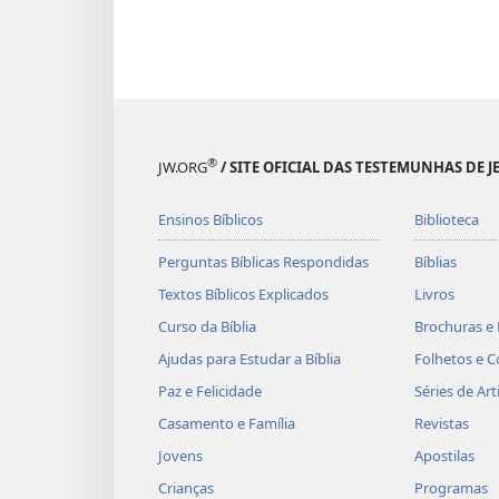
®
JW.ORG
/ SITE OFICIAL DAS TESTEMUNHAS DE J
Ensinos Bíblicos
Biblioteca
Perguntas Bíblicas Respondidas
Bíblias
Textos Bíblicos Explicados
Livros
Curso da Bíblia
Brochuras e 
Ajudas para Estudar a Bíblia
Folhetos e C
Paz e Felicidade
Séries de Art
Casamento e Família
Revistas
Jovens
Apostilas
Crianças
Programas