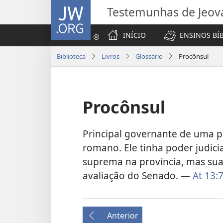
JW.ORG
Testemunhas de Jeov
INÍCIO
ENSINOS BÍ
Biblioteca
Livros
Glossário
Procônsul
Procônsul
Principal governante de uma p
romano. Ele tinha poder judicia
suprema na província, mas sua
avaliação do Senado. —
At 13:7
Anterior