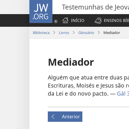
JW.ORG
Testemunhas de Jeov
INÍCIO
ENSINOS BÍ
Biblioteca
Livros
Glossário
Mediador
Mediador
Alguém que atua entre duas pa
Escrituras, Moisés e Jesus são
da Lei e do novo pacto. —
Gál 
Anterior