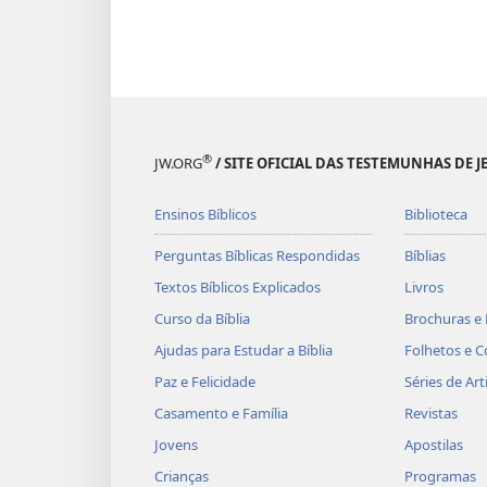
®
JW.ORG
/ SITE OFICIAL DAS TESTEMUNHAS DE J
Ensinos Bíblicos
Biblioteca
Perguntas Bíblicas Respondidas
Bíblias
Textos Bíblicos Explicados
Livros
Curso da Bíblia
Brochuras e 
Ajudas para Estudar a Bíblia
Folhetos e C
Paz e Felicidade
Séries de Art
Casamento e Família
Revistas
Jovens
Apostilas
Crianças
Programas