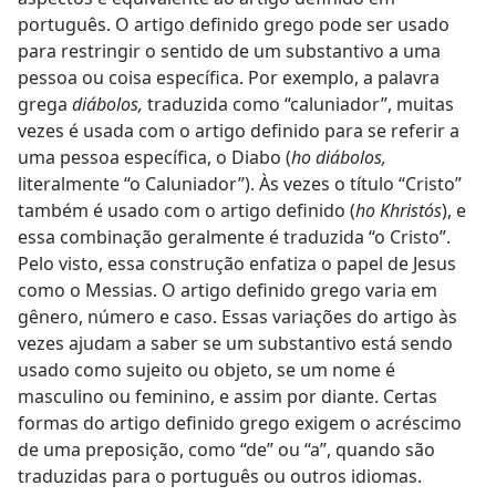
português. O artigo definido grego pode ser usado
para restringir o sentido de um substantivo a uma
pessoa ou coisa específica. Por exemplo, a palavra
grega
diábolos,
traduzida como “caluniador”, muitas
vezes é usada com o artigo definido para se referir a
uma pessoa específica, o Diabo (
ho diábolos,
literalmente “o Caluniador”). Às vezes o título “Cristo”
também é usado com o artigo definido (
ho Khristós
), e
essa combinação geralmente é traduzida “o Cristo”.
Pelo visto, essa construção enfatiza o papel de Jesus
como o Messias. O artigo definido grego varia em
gênero, número e caso. Essas variações do artigo às
vezes ajudam a saber se um substantivo está sendo
usado como sujeito ou objeto, se um nome é
masculino ou feminino, e assim por diante. Certas
formas do artigo definido grego exigem o acréscimo
de uma preposição, como “de” ou “a”, quando são
traduzidas para o português ou outros idiomas.