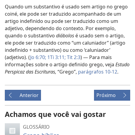
Quando um substantivo é usado sem artigo no grego
coiné, ele pode ser traduzido acompanhado de um
artigo indefinido ou pode ser traduzido como um
adjetivo, dependendo do contexto. Por exemplo,
quando o substantivo
diábolos
é usado sem o artigo,
ele pode ser traduzido como “um caluniador” (artigo
indefinido + substantivo) ou como ‘caluniador’
(adjetivo). (
Jo 6:70;
1Ti 3:11;
Tit 2:3
) — Para mais
informações sobre o artigo definido grego, veja
Estudo
Perspicaz das Escrituras,
“Grego”,
parágrafos 10-12
.
Anterior
Próximo
Achamos que você vai gostar
GLOSSÁRIO