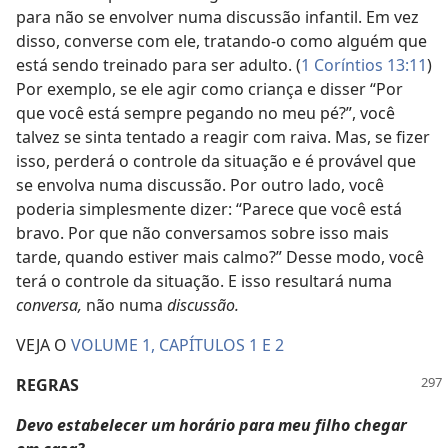
para não se envolver numa discussão infantil. Em vez
disso, converse com ele, tratando-o como alguém que
está sendo treinado para ser adulto. (
1 Coríntios 13:11
)
Por exemplo, se ele agir como criança e disser “Por
que você está sempre pegando no meu pé?”, você
talvez se sinta tentado a reagir com raiva. Mas, se fizer
isso, perderá o controle da situação e é provável que
se envolva numa discussão. Por outro lado, você
poderia simplesmente dizer: “Parece que você está
bravo. Por que não conversamos sobre isso mais
tarde, quando estiver mais calmo?” Desse modo, você
terá o controle da situação. E isso resultará numa
conversa,
não numa
discussão.
VEJA O
VOLUME 1, CAPÍTULOS 1 E 2
REGRAS
Devo estabelecer um horário para meu filho chegar