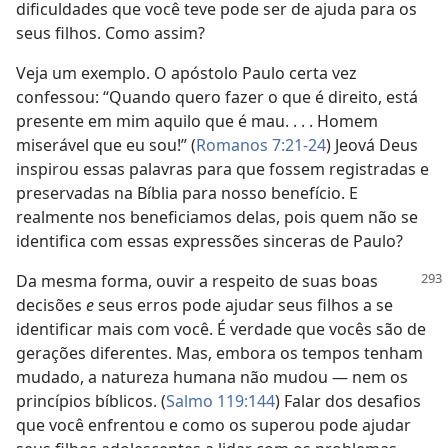
dificuldades que você teve pode ser de ajuda para os
seus filhos. Como assim?
Veja um exemplo. O apóstolo Paulo certa vez
confessou: “Quando quero fazer o que é direito, está
presente em mim aquilo que é mau. . . . Homem
miserável que eu sou!” (
Romanos 7:21-24
) Jeová Deus
inspirou essas palavras para que fossem registradas e
preservadas na Bíblia para nosso benefício. E
realmente nos beneficiamos delas, pois quem não se
identifica com essas expressões sinceras de Paulo?
Da mesma forma, ouvir a respeito de suas boas
decisões
e
seus erros pode ajudar seus filhos a se
identificar mais com você. É verdade que vocês são de
gerações diferentes. Mas, embora os tempos tenham
mudado, a natureza humana não mudou — nem os
princípios bíblicos. (
Salmo 119:144
) Falar dos desafios
que você enfrentou e como os superou pode ajudar