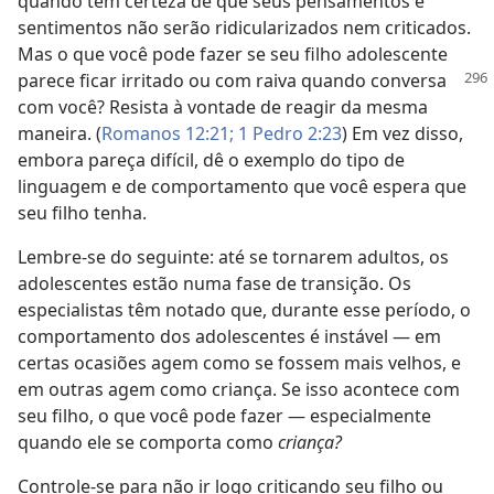
quando têm certeza de que seus pensamentos e
sentimentos não serão ridicularizados nem criticados.
Mas o que você pode fazer se seu filho adolescente
parece ficar irritado ou com raiva quando
conversa
com você? Resista à vontade de reagir da mesma
maneira. (
Romanos 12:21;
1 Pedro 2:23
) Em vez disso,
embora pareça difícil, dê o exemplo do tipo de
linguagem e de comportamento que você espera que
seu filho tenha.
Lembre-se do seguinte: até se tornarem adultos, os
adolescentes estão numa fase de transição. Os
especialistas têm notado que, durante esse período, o
comportamento dos adolescentes é instável — em
certas ocasiões agem como se fossem mais velhos, e
em outras agem como criança. Se isso acontece com
seu filho, o que você pode fazer — especialmente
quando ele se comporta como
criança?
Controle-se para não ir logo criticando seu filho ou