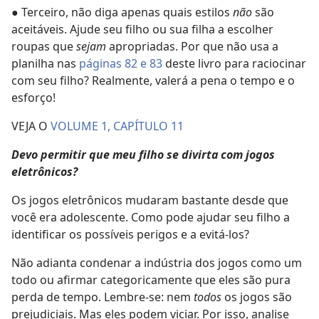
● Terceiro, não diga apenas quais estilos
não
são
aceitáveis. Ajude seu filho ou sua filha a escolher
roupas que
sejam
apropriadas. Por que não usa a
planilha nas
páginas 82 e 83
deste livro para raciocinar
com seu filho? Realmente, valerá a pena o tempo e o
esforço!
VEJA O
VOLUME 1, CAPÍTULO 11
Devo permitir que meu filho se divirta com jogos
eletrônicos?
Os jogos eletrônicos mudaram bastante desde que
você era adolescente. Como pode ajudar seu filho a
identificar os possíveis perigos e a evitá-los?
Não adianta condenar a indústria dos jogos como um
todo ou afirmar categoricamente que eles são pura
perda de tempo. Lembre-se: nem
todos
os jogos são
prejudiciais. Mas eles podem viciar. Por isso, analise