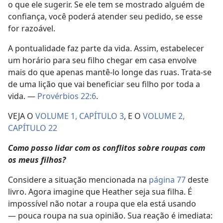
o que ele sugerir. Se ele tem se mostrado alguém de
confiança, você poderá atender seu pedido, se esse
for razoável.
A pontualidade faz parte da vida. Assim, estabelecer
um horário para seu filho chegar em casa envolve
mais do que apenas mantê-lo longe das ruas. Trata-se
de uma lição que vai beneficiar seu filho por toda a
vida. —
Provérbios 22:6
.
VEJA O
VOLUME 1, CAPÍTULO 3
, E O
VOLUME 2,
CAPÍTULO 22
Como posso lidar com os conflitos sobre roupas com
os meus filhos?
Considere a situação mencionada na
página 77
deste
livro. Agora imagine que Heather seja sua filha. É
impossível não notar a roupa que ela está usando
— pouca roupa na sua opinião. Sua reação é imediata: