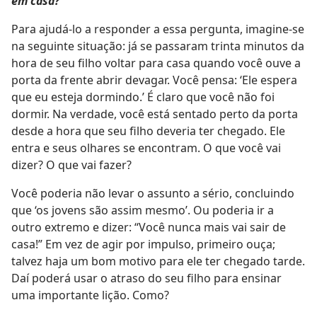
em casa?
Para ajudá-lo a responder a essa pergunta, imagine-se
na seguinte situação: já se passaram trinta minutos da
hora de seu filho voltar para casa quando você ouve a
porta da frente abrir devagar. Você pensa: ‘Ele espera
que eu esteja dormindo.’ É claro que você não foi
dormir. Na verdade, você está sentado perto da porta
desde a hora que seu filho deveria ter chegado. Ele
entra e seus olhares se encontram. O que você vai
dizer? O que vai fazer?
Você poderia não levar o assunto a sério, concluindo
que ‘os jovens são assim mesmo’. Ou poderia ir a
outro extremo e dizer: “Você nunca mais vai sair de
casa!” Em vez de agir por impulso, primeiro ouça;
talvez haja um bom motivo para ele ter chegado tarde.
Daí poderá usar o atraso do seu filho para ensinar
uma importante lição. Como?