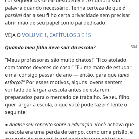
consequências se ele desobedecer, e cumpra sua
palavra quando necessário. Tenha certeza de que
é
possível
dar a seu filho certa privacidade sem precisar
abrir mão de seu papel como pai dedicado.
VEJA O
VOLUME 1, CAPÍTULOS 3 E 15
Quando meu filho deve sair da escola?
“Meus professores são muito chatos!” “Fico atolado
com tantos deveres de casa!” “Eu me mato de estudar
e mal consigo passar de ano — então, para que
tanto
esforço?”
Por esses motivos, alguns jovens sentem
vontade de largar a escola antes de estarem
preparados para o mercado de trabalho. Se seu filho
quer largar a escola, o que você pode fazer? Tente o
seguinte:
●
Analise seu conceito sobre a educação.
Você achava que
a escola era uma perda de tempo, como uma prisão, e