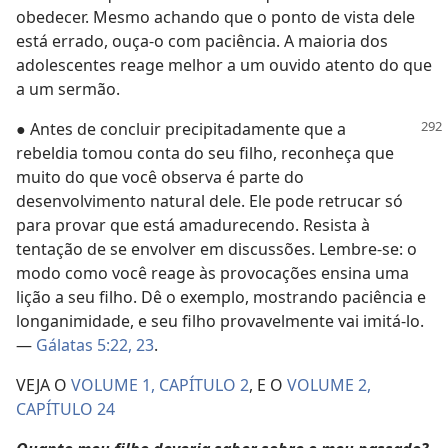
obedecer. Mesmo achando que o ponto de vista dele
está errado, ouça-o com paciência. A maioria dos
adolescentes reage melhor a um ouvido atento do que
a um sermão.
● Antes de concluir precipitadamente que a
rebeldia tomou conta do seu filho, reconheça que
muito do que você observa é parte do
desenvolvimento natural dele. Ele pode retrucar só
para provar que está amadurecendo. Resista à
tentação de se envolver em discussões. Lembre-se: o
modo como você reage às provocações ensina uma
lição a seu filho. Dê o exemplo, mostrando paciência e
longanimidade, e seu filho provavelmente vai imitá-lo.
—
Gálatas 5:22, 23
.
VEJA O
VOLUME 1, CAPÍTULO 2
, E O
VOLUME 2,
CAPÍTULO 24