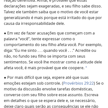
reação defensiva. Afinal, é provável que essas
declarações sejam exageradas, e seu filho sabe disso.
Talvez ele também saiba que o motivo de você estar
generalizando é mais porque está irritado do que por
causa da irresponsabilidade dele.
● Em vez de fazer acusações que começam com a
palavra “você”, tente expressar como o
comportamento do seu filho afeta você. Por exemplo,
diga: “Eu me sinto . . . quando você . . .” Acredite ou
não, no fundo seu filho se importa com seus
sentimentos. Se você lhe mostrar como a atitude dele
afeta você, é mais provável que ele coopere.
*
● Por mais difícil que seja, espere até que suas
emoções estejam sob controle. (
Provérbios 29:22
) Se o
motivo da discussão envolve tarefas domésticas,
converse com seu filho sobre esse assunto. Escreva
em detalhes o que se espera dele e, se necessário,
deixe claro quais serão as consequências se ele não