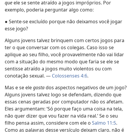
que
ele se sente atraído a jogos impróprios. Por
exemplo, poderia perguntar algo como:
● Sente-se excluído porque não deixamos você jogar
esse jogo?
Alguns jovens talvez brinquem com certos jogos para
ter o que conversar com os colegas. Caso isso se
aplique ao seu filho, você provavelmente não vai lidar
com a situação do mesmo modo que faria se ele se
sentisse atraído a jogos muito violentos ou com
conotação sexual. —
Colossenses 4:6
.
Mas e se ele
gosta
dos aspectos negativos de um jogo?
Alguns jovens talvez logo se defendam, dizendo que
essas cenas geradas por computador não os afetam.
Eles argumentam: ‘Só porque faço uma coisa na tela,
não quer dizer que vou fazer na vida real.’ Se o seu
filho pensa assim, considere com ele o
Salmo 11:5
.
Como as palavras desse versículo deixam claro, não é