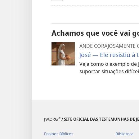
Achamos que você vai g
ANDE CORAJOSAMENTE 
José — Ele resistiu à
Veja como o exemplo de Jo
suportar situações difícei
®
JW.ORG
/ SITE OFICIAL DAS TESTEMUNHAS DE J
Ensinos Bíblicos
Biblioteca