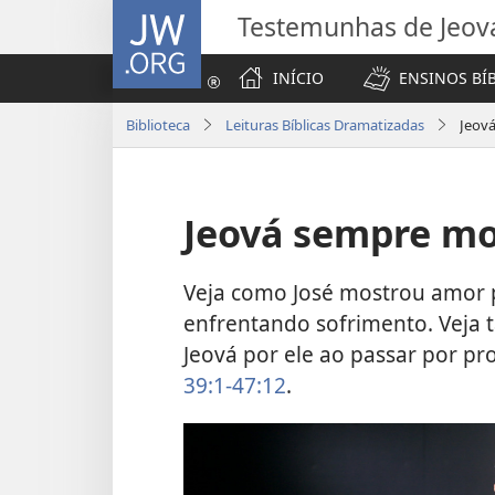
JW.ORG
Testemunhas de Jeov
INÍCIO
ENSINOS BÍ
Biblioteca
Leituras Bíblicas Dramatizadas
Jeová
Jeová sempre mo
Veja como José mostrou amor 
enfrentando sofrimento. Veja
Jeová por ele ao passar por 
39:1-47:12
.