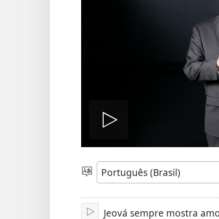
Reproduzi
vídeo
Escolher
idioma
Jeová sempre mostra amor
Reproduzir