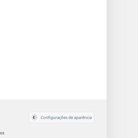
Configurações de aparência
dos