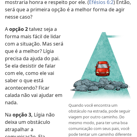
mostraria honra e respeito por ele. (
Efésios 6:2
) Então,
será que a primeira opção é a melhor forma de agir
nesse caso?
A
opção 2
talvez seja a
forma mais fácil de lidar
com a situação. Mas será
que é a melhor? Lígia
precisa da ajuda do pai.
Se ela desistir de falar
com ele, como ele vai
saber o que está
acontecendo? Ficar
calada não vai ajudar em
nada.
Quando você encontra um
obstáculo na estrada, pode seguir
Na
opção 3,
Lígia não
viagem por outro caminho. Do
deixa um obstáculo
mesmo modo, para ter uma boa
comunicação com seus pais, você
atrapalhar a
pode tentar um caminho diferente
comunicação. Ela