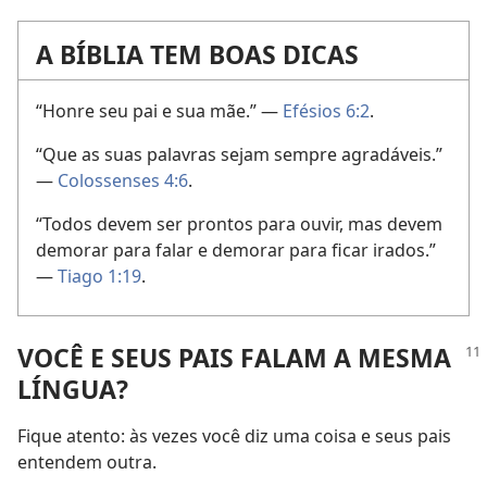
A BÍBLIA TEM BOAS DICAS
“Honre seu pai e sua mãe.” —
Efésios 6:2
.
“Que as suas palavras sejam sempre agradáveis.”
—
Colossenses 4:6
.
“Todos devem ser prontos para ouvir, mas devem
demorar para falar e demorar para ficar irados.”
—
Tiago 1:19
.
VOCÊ E SEUS PAIS FALAM A MESMA
LÍNGUA?
Fique atento: às vezes você diz uma coisa e seus pais
entendem outra.