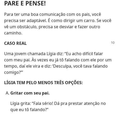
PARE E PENSE!
Para ter uma boa comunicação com os pais, você
precisa ser adaptável. É como dirigir um carro. Se você
vê um obstáculo, precisa se desviar e fazer outro
caminho.
CASO REAL
Uma jovem chamada Lígia diz: “Eu acho difícil falar
com meu pai. Às vezes eu já tô falando com ele por um
tempo, daí ele vira e diz: ‘Desculpa, você tava falando
comigo?’”
LÍGIA TEM PELO MENOS TRÊS OPÇÕES:
Gritar com seu pai.
Lígia grita: “Fala sério! Dá pra prestar atenção no
que eu tô falando?”