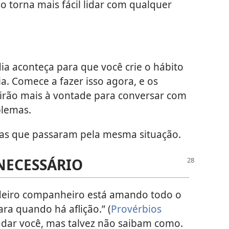
sso torna mais fácil lidar com qualquer
a aconteça para que você crie o hábito
a. Comece a fazer isso agora, e os
irão mais à vontade para conversar com
blemas.
as que passaram pela mesma situação.
NECESSÁRIO
deiro companheiro está amando todo o
ra quando há aflição.” (
Provérbios
dar você, mas talvez não saibam como.