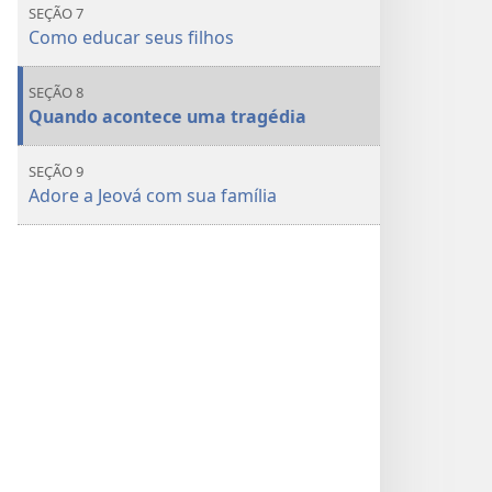
SEÇÃO 7
Como educar seus filhos
SEÇÃO 8
Quando acontece uma tragédia
SEÇÃO 9
Adore a Jeová com sua família