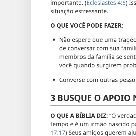
importante. (
Eclesiastes 4:6
) I
situação estressante.
O QUE VOCÊ PODE FAZER:
Não espere que uma tragédi
de conversar com sua famíli
membros da família se sent
você quando surgirem pro
Converse com outras pesso
3 BUSQUE O APOIO 
O QUE A BÍBLIA DIZ:
“O verda
tempo e é um irmão nascido pa
17:17
) Seus amigos querem aju