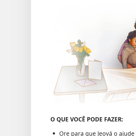
O QUE VOCÊ PODE FAZER:
Ore para que Jeová o ajude