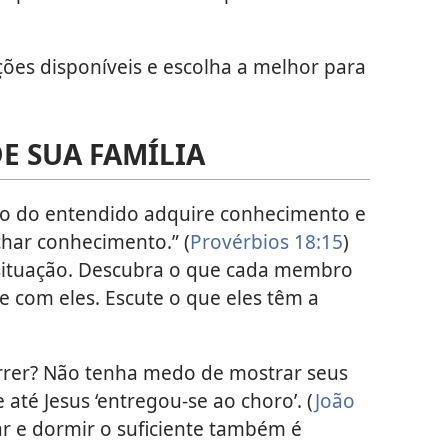
ções disponíveis e escolha a melhor para
DE SUA FAMÍLIA
ão do entendido adquire conhecimento e
char conhecimento.” (
Provérbios 18:15
)
 situação. Descubra o que cada membro
se com eles. Escute o que eles têm a
rer? Não tenha medo de mostrar seus
até Jesus ‘entregou-se ao choro’. (
João
ar e dormir o suficiente também é