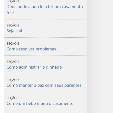
SEÇÃO 1
Família
Família
Deus pode ajudá-lo a ter um casamento
Feliz!
Feliz!
feliz
SEÇÃO 2
Seja leal
SEÇÃO 3
Como resolver problemas
SEÇÃO 4
Como administrar o dinheiro
SEÇÃO 5
Como manter a paz com seus parentes
SEÇÃO 6
Como um bebê muda o casamento