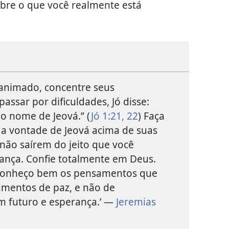
obre o que você realmente está
sanimado, concentre seus
ssar por dificuldades, Jó disse:
o nome de Jeová.” (
Jó 1:21, 22
) Faça
 a vontade de Jeová acima de suas
 não saírem do jeito que você
rança. Confie totalmente em Deus.
 conheço bem os pensamentos que
amentos de paz, e não de
m futuro e esperança.’ —
Jeremias