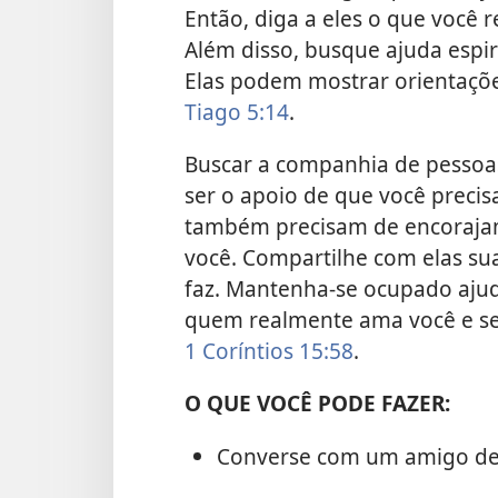
Então, diga a eles o que você r
Além disso, busque ajuda espir
Elas podem mostrar orientaçõe
Tiago 5:14
.
Buscar a companhia de pessoa
ser o apoio de que você precis
também precisam de encorajam
você. Compartilhe com elas su
faz. Mantenha-se ocupado ajud
quem realmente ama você e s
1 Coríntios 15:58
.
O QUE VOCÊ PODE FAZER:
Converse com um amigo de c