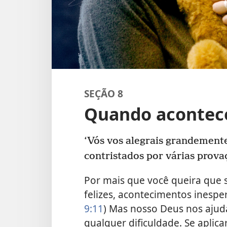
SEÇÃO 8
Quando acontec
‘Vós vos alegrais grandement
contristados por várias prova
Por mais que você queira que 
felizes, acontecimentos inesper
9:11
) Mas nosso Deus nos aju
qualquer dificuldade. Se aplica