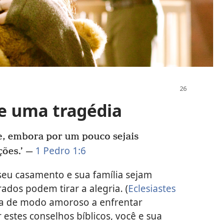
e uma tragédia
e, embora por um pouco sejais
1 Pedro 1:6
ções.’ —
seu casamento e sua família sejam
ados podem tirar a alegria. (
Eclesiastes
da de modo amoroso a enfrentar
r estes conselhos bíblicos, você e sua