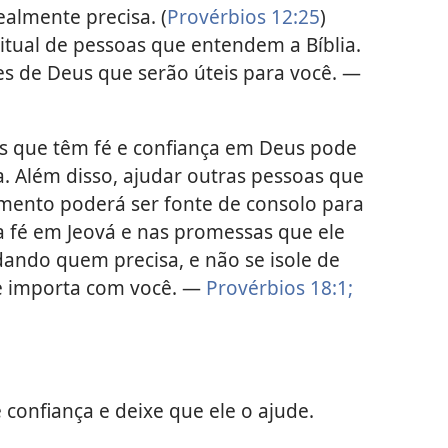
ealmente precisa. (
Provérbios 12:25
)
itual de pessoas que entendem a Bíblia.
s de Deus que serão úteis para você. —
s que têm fé e confiança em Deus pode
a. Além disso, ajudar outras pessoas que
ento poderá ser fonte de consolo para
a fé em Jeová e nas promessas que ele
ando quem precisa, e não se isole de
e importa com você. —
Provérbios 18:1;
onfiança e deixe que ele o ajude.