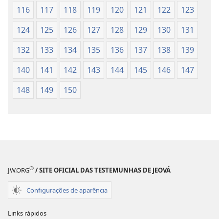
116
117
118
119
120
121
122
123
124
125
126
127
128
129
130
131
132
133
134
135
136
137
138
139
140
141
142
143
144
145
146
147
148
149
150
®
JW.ORG
/ SITE OFICIAL DAS TESTEMUNHAS DE JEOVÁ
Configurações de aparência
Links rápidos