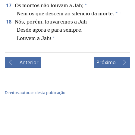
+
17
Os mortos não louvam a Jah;
+
*
Nem os que descem ao silêncio da morte.
18
Nós, porém, louvaremos a Jah
Desde agora e para sempre.
*
Louvem a Jah!
Anterior
Próximo
Direitos autorais desta publicação