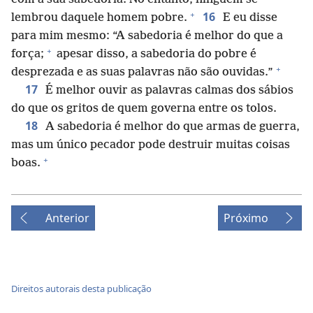
+
16
lembrou daquele homem pobre.
E eu disse
para mim mesmo: “A sabedoria é melhor do que a
+
força;
apesar disso, a sabedoria do pobre é
+
desprezada e as suas palavras não são ouvidas.”
17
É melhor ouvir as palavras calmas dos sábios
do que os gritos de quem governa entre os tolos.
18
A sabedoria é melhor do que armas de guerra,
mas um único pecador pode destruir muitas coisas
+
boas.
Anterior
Próximo
Direitos autorais desta publicação