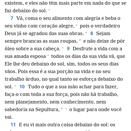
existem, e eles não têm mais parte em nada do que se
+
faz debaixo do sol.
7
Vá, coma o seu alimento com alegria e beba o
+
seu vinho com coração alegre,
pois o verdadeiro
+
8
Deus já se agradou das suas obras.
Sejam
*
sempre brancas as suas roupas,
e não deixe de pôr
+
9
óleo sobre a sua cabeça.
Desfrute a vida com a
+
sua amada esposa
todos os dias da sua vida vã, que
Ele lhe deu debaixo do sol, sim, todos os seus dias
vãos. Pois essa é a sua porção na vida e no seu
trabalho árduo, no qual tanto se esforça debaixo do
+
10
sol.
Tudo o que a sua mão achar para fazer,
faça-o com toda a sua força, pois não há trabalho,
nem planejamento, nem conhecimento, nem
+
*
sabedoria na Sepultura,
o lugar para onde você
vai.
11
E eu vi mais outra coisa debaixo do sol: os