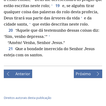
+
19
estão escritas neste rolo;
e, se alguém tirar
qualquer coisa das palavras do rolo desta profecia,
+
Deus tirará sua parte das árvores da vida
e da
+
cidade santa,
que estão descritas neste rolo.
20
“Aquele que dá testemunho dessas coisas diz:
+
‘Sim, venho depressa.’”
“Amém! Venha, Senhor Jesus.”
21
Que a bondade imerecida do Senhor Jesus
esteja com os santos.
Anterior
Próximo
Direitos autorais desta publicação