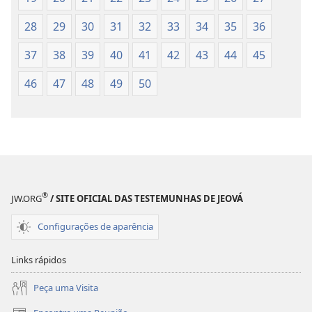
28
29
30
31
32
33
34
35
36
37
38
39
40
41
42
43
44
45
46
47
48
49
50
®
JW.ORG
/ SITE OFICIAL DAS TESTEMUNHAS DE JEOVÁ
Configurações de aparência
Links rápidos
Peça uma Visita