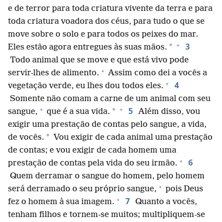
e de terror para toda criatura vivente da terra e para
toda criatura voadora dos céus, para tudo o que se
move sobre o solo e para todos os peixes do mar.
+
3
*
Eles estão agora entregues às suas mãos.
Todo animal que se move e que está vivo pode
+
servir-lhes de alimento.
Assim como dei a vocês a
+
4
vegetação verde, eu lhes dou todos eles.
Somente não comam a carne de um animal com seu
+
+
5
*
sangue,
que é a sua vida.
Além disso, vou
exigir uma prestação de contas pelo sangue, a vida,
*
de vocês.
Vou exigir de cada animal uma prestação
de contas; e vou exigir de cada homem uma
+
6
prestação de contas pela vida do seu irmão.
Quem derramar o sangue do homem, pelo homem
+
será derramado o seu próprio sangue,
pois Deus
+
7
fez o homem à sua imagem.
Quanto a vocês,
tenham filhos e tornem-se muitos; multipliquem-se