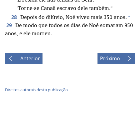
E resida ele nas tendas de Sem.
Torne-se Canaã escravo dele também.”
+
28
Depois do dilúvio, Noé viveu mais 350 anos.
29
De modo que todos os dias de Noé somaram 950
anos, e ele morreu.
Anterior
Próximo
Direitos autorais desta publicação