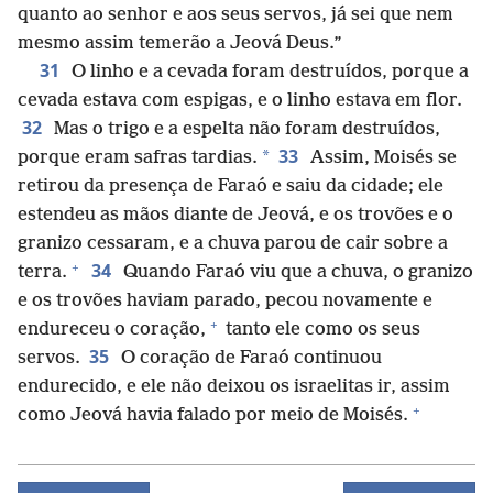
quanto ao senhor e aos seus servos, já sei que nem
mesmo assim temerão a Jeová Deus.”
31
O linho e a cevada foram destruídos, porque a
cevada estava com espigas, e o linho estava em flor.
32
Mas o trigo e a espelta não foram destruídos,
33
*
porque eram safras tardias.
Assim, Moisés se
retirou da presença de Faraó e saiu da cidade; ele
estendeu as mãos diante de Jeová, e os trovões e o
granizo cessaram, e a chuva parou de cair sobre a
+
34
terra.
Quando Faraó viu que a chuva, o granizo
e os trovões haviam parado, pecou novamente e
+
endureceu o coração,
tanto ele como os seus
35
servos.
O coração de Faraó continuou
endurecido, e ele não deixou os israelitas ir, assim
+
como Jeová havia falado por meio de Moisés.