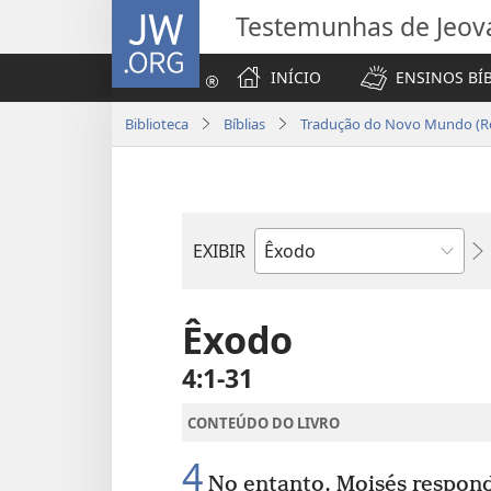
JW.ORG
Testemunhas de Jeov
INÍCIO
ENSINOS BÍ
Biblioteca
Bíblias
Tradução do Novo Mundo (Re
EXIBIR
Livro
bíblico
Êxodo
4:1-31
CONTEÚDO DO LIVRO
4
No entanto, Moisés respon