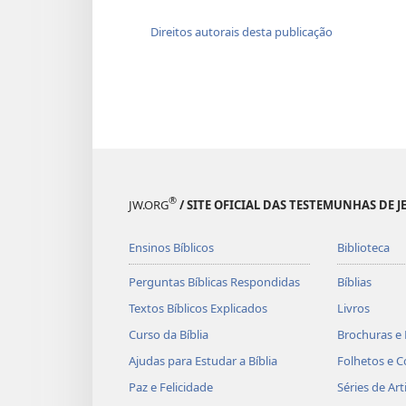
Direitos autorais desta publicação
®
JW.ORG
/ SITE OFICIAL DAS TESTEMUNHAS DE J
Ensinos Bíblicos
Biblioteca
Perguntas Bíblicas Respondidas
Bíblias
Textos Bíblicos Explicados
Livros
Curso da Bíblia
Brochuras e 
Ajudas para Estudar a Bíblia
Folhetos e C
Paz e Felicidade
Séries de Art