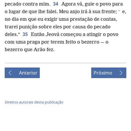
34
pecado contra mim.
Agora vá, guie o povo para
+
o lugar de que lhe falei. Meu anjo irá à sua frente;
e,
no dia em que eu exigir uma prestação de contas,
trarei punição sobre eles por causa do pecado
35
deles.”
Então Jeová começou a atingir o povo
com uma praga por terem feito o bezerro — o
bezerro que Arão fez.
Anterior
Próximo
Direitos autorais desta publicação