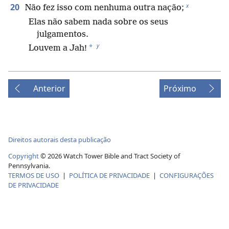
x
20
Não fez isso com nenhuma outra nação;
Elas não sabem nada sobre os seus
julgamentos.
y
*
Louvem a Jah!
Anterior
Próximo
Direitos autorais desta publicação
Copyright
©
2026
Watch Tower Bible and Tract Society of
Pennsylvania.
TERMOS DE USO
|
POLÍTICA DE PRIVACIDADE
|
CONFIGURAÇÕES
DE PRIVACIDADE