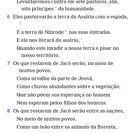
Levantaremos contra ele sete pastores, sim,
*
oito príncipes
da humanidade.
6
Eles pastorearão a terra da Assíria com a espada,
j
k
E a terra de Ninrode
nas suas entradas.
l
E ele nos livrará do assírio,
Quando este invadir a nossa terra e pisar no
nosso território.
7
Os que restarem de Jacó serão, no meio de
muitos povos,
Como orvalho da parte de Jeová,
Como chuvas abundantes sobre a vegetação,
Que não põem sua esperança no homem
Nem esperam pelos filhos dos homens.
8
Os que restarem de Jacó serão entre as nações,
No meio de muitos povos,
Como um leão entre os animais da floresta,