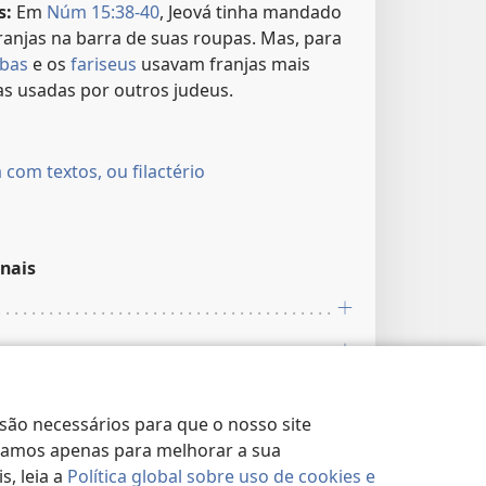
s:
Em
Núm 15:38-40
, Jeová tinha mandado
 franjas na barra de suas roupas. Mas, para
ibas
e os
fariseus
usavam franjas mais
s usadas por outros judeus.
 com textos, ou filactério
nais
 são necessários para que o nosso site
lizamos apenas para melhorar a sua
, leia a
Política global sobre uso de cookies e