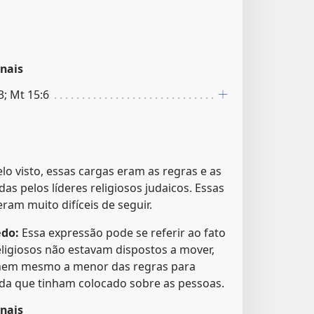
nais
3; Mt 15:6
lo visto, essas cargas eram as regras e as
das pelos líderes religiosos judaicos. Essas
eram muito difíceis de seguir.
edo:
Essa expressão pode se referir ao fato
eligiosos não estavam dispostos a mover,
, nem mesmo a menor das regras para
sada que tinham colocado sobre as pessoas.
nais