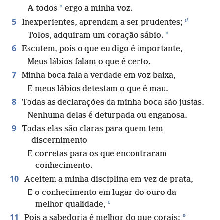
*
A todos
ergo a minha voz.
d
5
Inexperientes, aprendam a ser prudentes;
*
Tolos, adquiram um coração sábio.
6
Escutem, pois o que eu digo é importante,
Meus lábios falam o que é certo.
7
Minha boca fala a verdade em voz baixa,
E meus lábios detestam o que é mau.
8
Todas as declarações da minha boca são justas.
Nenhuma delas é deturpada ou enganosa.
9
Todas elas são claras para quem tem
discernimento
E corretas para os que encontraram
conhecimento.
10
Aceitem a minha disciplina em vez de prata,
E o conhecimento em lugar do ouro da
e
melhor qualidade,
11
*
Pois a sabedoria é melhor do que corais;