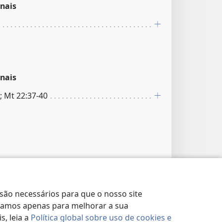
nais
nais
8; Mt 22:37-40
nais
 são necessários para que o nosso site
lizamos apenas para melhorar a sua
, leia a
Política global sobre uso de cookies e