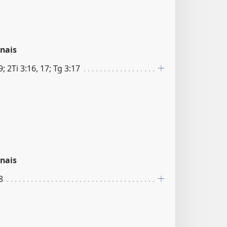
nais
9; 2Ti 3:16, 17; Tg 3:17
nais
8