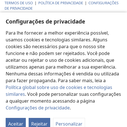
TERMOS DE USO
|
POLÍTICA DE PRIVACIDADE
|
CONFIGURAÇÕES
DE PRIVACIDADE
Configurações de privacidade
Para lhe fornecer a melhor experiência possível,
usamos cookies e tecnologias similares. Alguns
cookies são necessários para que o nosso site
funcione e não podem ser rejeitados. Você pode
aceitar ou rejeitar o uso de cookies adicionais, que
utilizamos apenas para melhorar a sua experiência.
Nenhuma dessas informações é vendida ou utilizada
para fazer propaganda. Para saber mais, leia a
Política global sobre uso de cookies e tecnologias
similares
. Você pode personalizar suas configurações
a qualquer momento acessando a página
Configurações de privacidade
.
Pa
d
Aceitar
Rejeitar
Personalizar
es