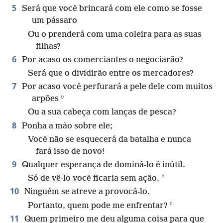
5
Será que você brincará com ele como se fosse
um pássaro
Ou o prenderá com uma coleira para as suas
filhas?
6
Por acaso os comerciantes o negociarão?
Será que o dividirão entre os mercadores?
7
Por acaso você perfurará a pele dele com muitos
b
arpões
Ou a sua cabeça com lanças de pesca?
8
Ponha a mão sobre ele;
Você não se esquecerá da batalha e nunca
fará isso de novo!
9
Qualquer esperança de dominá-lo é inútil.
*
Só de vê-lo você ficaria sem ação.
10
Ninguém se atreve a provocá-lo.
c
Portanto, quem pode me enfrentar?
11
Quem primeiro me deu alguma coisa para que