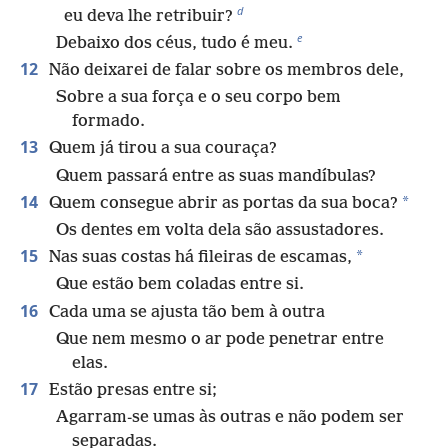
d
eu deva lhe retribuir?
e
Debaixo dos céus, tudo é meu.
12
Não deixarei de falar sobre os membros dele,
Sobre a sua força e o seu corpo bem
formado.
13
Quem já tirou a sua couraça?
Quem passará entre as suas mandíbulas?
14
*
Quem consegue abrir as portas da sua boca?
Os dentes em volta dela são assustadores.
15
*
Nas suas costas há fileiras de escamas,
Que estão bem coladas entre si.
16
Cada uma se ajusta tão bem à outra
Que nem mesmo o ar pode penetrar entre
elas.
17
Estão presas entre si;
Agarram-se umas às outras e não podem ser
separadas.