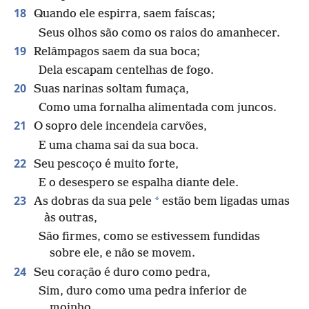
18
Quando ele espirra, saem faíscas;
Seus olhos são como os raios do amanhecer.
19
Relâmpagos saem da sua boca;
Dela escapam centelhas de fogo.
20
Suas narinas soltam fumaça,
Como uma fornalha alimentada com juncos.
21
O sopro dele incendeia carvões,
E uma chama sai da sua boca.
22
Seu pescoço é muito forte,
E o desespero se espalha diante dele.
23
*
As dobras da sua pele
estão bem ligadas umas
às outras,
São firmes, como se estivessem fundidas
sobre ele, e não se movem.
24
Seu coração é duro como pedra,
Sim, duro como uma pedra inferior de
moinho.